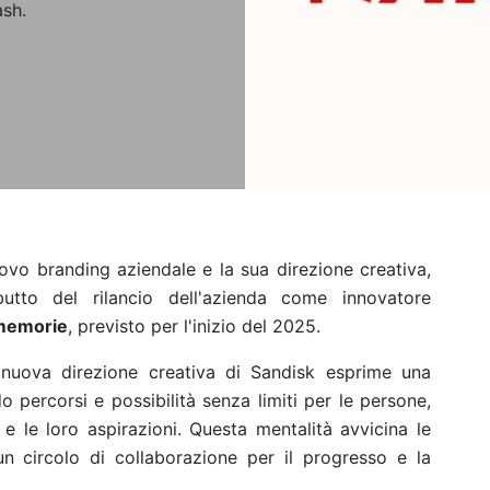
ash.
ovo branding aziendale e la sua direzione creativa,
to del rilancio dell'azienda come innovatore
 memorie
, previsto per l'inizio del 2025.
 nuova direzione creativa di Sandisk esprime una
do percorsi e possibilità senza limiti per le persone,
 e le loro aspirazioni. Questa mentalità avvicina le
n circolo di collaborazione per il progresso e la