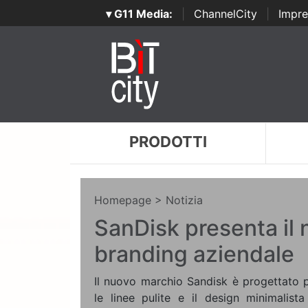
▾ G11 Media:
|
ChannelCity
|
Impre
PRODOTTI
Homepage
> Notizia
SanDisk presenta il
branding aziendale
Il nuovo marchio Sandisk è progettato p
le linee pulite e il design minimalist