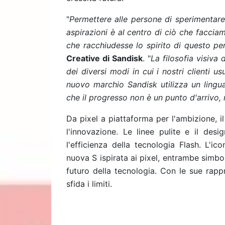
"
Permettere alle persone di sperimentare 
aspirazioni è al centro di ciò che faccia
che racchiudesse lo spirito di questo pe
Creative di Sandisk
. "
La filosofia visiva
dei diversi modi in cui i nostri clienti us
nuovo marchio Sandisk utilizza un lingua
che il progresso non è un punto d'arrivo
Da pixel a piattaforma per l'ambizione, 
l'innovazione. Le linee pulite e il desi
l'efficienza della tecnologia Flash. L'i
nuova S ispirata ai pixel, entrambe simbo
futuro della tecnologia. Con le sue rappr
sfida i limiti.