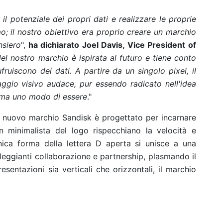
il potenziale dei propri dati e realizzare le proprie
mo; il nostro obiettivo era proprio creare un marchio
nsiero
",
ha dichiarato Joel Davis, Vice President of
 del nostro marchio è ispirata al futuro e tiene conto
ufruiscono dei dati. A partire da un singolo pixel, il
ggio visivo audace, pur essendo radicato nell'idea
, ma uno modo di essere
."
il nuovo marchio Sandisk è progettato per incarnare
gn minimalista del logo rispecchiano la velocità e
conica forma della lettera D aperta si unisce a una
leggianti collaborazione e partnership, plasmando il
esentazioni sia verticali che orizzontali, il marchio