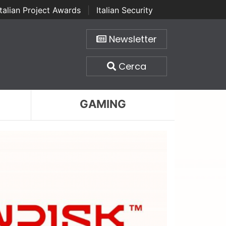
Italian Project Awards
|
Italian Security
Newsletter
Cerca
GAMING