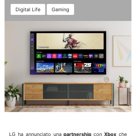
Digital Life
Gaming
LG ha annunciato una
partnership
con
Xbox
che