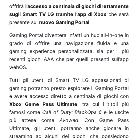
offrirà
l’accesso a centinaia di giochi direttamente
sugli Smart TV LG
tramite l’app di Xbox
che sarà
presente sul
nuovo Gaming Portal
.
Gaming Portal diventerà infatti un hub
all-in-one in
grado di offrire una navigazione fluida e una
gaming experience personalizzata, sia per i più
recenti giochi AAA che per quelli presenti sull’app
webOS.
Tutti gli utenti di Smart TV LG appassionati di
gaming potranno presto esplorare il Gaming Portal
e avere accesso diretto a centinaia di giochi con
Xbox Game Pass Ultimate
, tra cui i titoli più
famosi come
Call of Duty: BlackOps 6
e le uscite
più attese come
Avowed
. Con Game Pass
Ultimate, gli utenti potranno anche giocare in
streaming ad alcuni dei giochi che possiedono