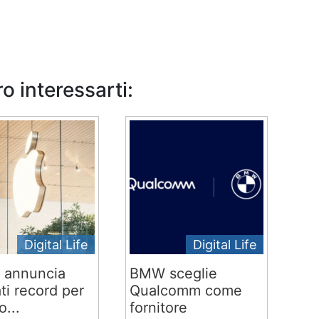
o interessarti:
Digital Life
Digital Life
 annuncia
BMW sceglie
ati record per
Qualcomm come
o...
fornitore