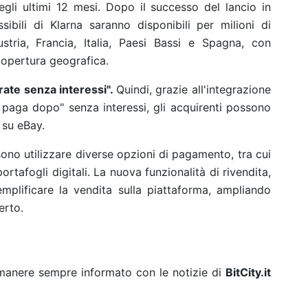
gli ultimi 12 mesi. Dopo il successo del lancio in
ibili di Klarna saranno disponibili per milioni di
tria, Francia, Italia, Paesi Bassi e Spagna, con
copertura geografica.
 rate senza interessi".
Quindi, grazie all'integrazione
, paga dopo" senza interessi, gli acquirenti possono
 su eBay.
sono utilizzare diverse opzioni di pagamento, tra cui
portafogli digitali. La nuova funzionalità di rivendita,
emplificare la vendita sulla piattaforma, ampliando
erto.
rimanere sempre informato con le notizie di
BitCity.it