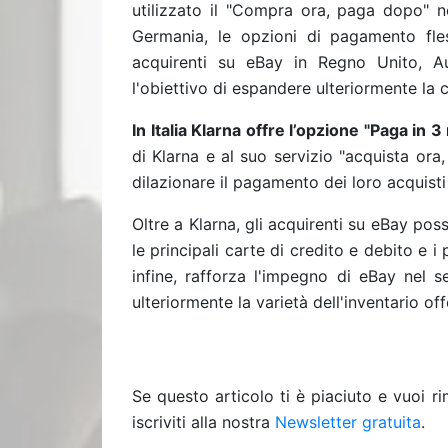
utilizzato il "Compra ora, paga dopo" ne
Germania, le opzioni di pagamento fless
acquirenti su eBay in Regno Unito, Aus
l'obiettivo di espandere ulteriormente la 
In Italia Klarna offre l’opzione "Paga in 3
di Klarna e al suo servizio "acquista ora
dilazionare il pagamento dei loro acquisti
Oltre a Klarna, gli acquirenti su eBay pos
le principali carte di credito e debito e i 
infine, rafforza l'impegno di eBay nel s
ulteriormente la varietà dell'inventario off
Se questo articolo ti è piaciuto e vuoi 
iscriviti alla nostra
Newsletter gratuita
.