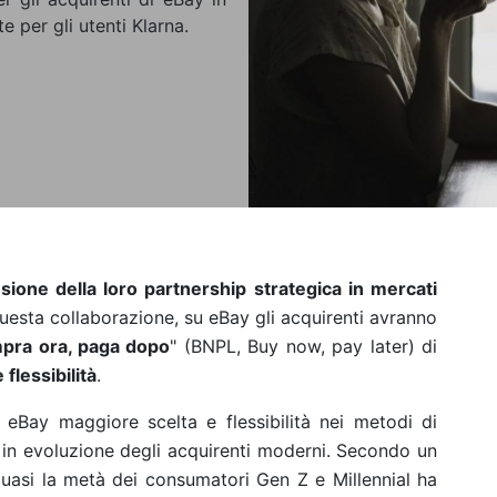
te per gli utenti Klarna.
nsione della loro partnership strategica in mercati
questa collaborazione, su eBay gli acquirenti avranno
pra ora, paga dopo
" (BNPL, Buy now, pay later) di
flessibilità
.
di eBay maggiore scelta e flessibilità nei metodi di
 in evoluzione degli acquirenti moderni. Secondo un
quasi la metà dei consumatori Gen Z e Millennial ha