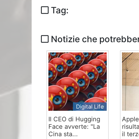
Tag:
Notizie che potrebber
Digital Life
Il CEO di Hugging
Apple
Face avverte: "La
risult
Cina sta...
il terz