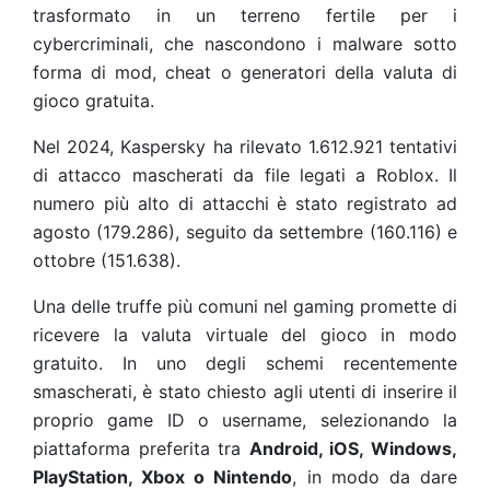
trasformato in un terreno fertile per i
cybercriminali, che nascondono i malware sotto
forma di mod, cheat o generatori della valuta di
gioco gratuita.
Nel 2024, Kaspersky ha rilevato 1.612.921 tentativi
di attacco mascherati da file legati a Roblox. Il
numero più alto di attacchi è stato registrato ad
agosto (179.286), seguito da settembre (160.116) e
ottobre (151.638).
Una delle truffe più comuni nel gaming promette di
ricevere la valuta virtuale del gioco in modo
gratuito. In uno degli schemi recentemente
smascherati, è stato chiesto agli utenti di inserire il
proprio game ID o username, selezionando la
piattaforma preferita tra
Android, iOS, Windows,
PlayStation, Xbox o Nintendo
, in modo da dare