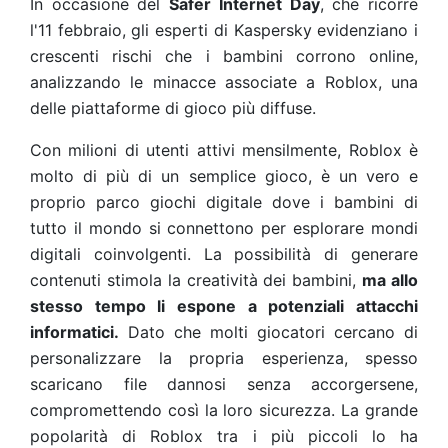
In occasione del
Safer Internet Day
, che ricorre
l'11 febbraio, gli esperti di Kaspersky evidenziano i
crescenti rischi che i bambini corrono online,
analizzando le minacce associate a Roblox, una
delle piattaforme di gioco più diffuse.
Con
milioni
di utenti attivi mensilmente, Roblox è
molto di più di un semplice gioco, è un vero e
proprio parco giochi digitale dove i bambini di
tutto il mondo si connettono per esplorare mondi
digitali coinvolgenti. La possibilità di generare
contenuti stimola la creatività dei bambini,
ma allo
stesso tempo li espone a potenziali attacchi
informatici.
Dato che molti giocatori cercano di
personalizzare la propria esperienza, spesso
scaricano file dannosi senza accorgersene,
compromettendo così la loro sicurezza. La grande
popolarità di Roblox tra i più piccoli lo ha