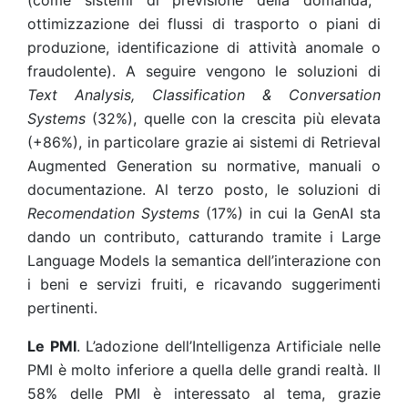
(come sistemi di previsione della domanda,
ottimizzazione dei flussi di trasporto o piani di
produzione, identificazione di attività anomale o
fraudolente). A seguire vengono le soluzioni di
Text Analysis, Classification & Conversation
Systems
(32%), quelle con la crescita più elevata
(+86%), in particolare grazie ai sistemi di Retrieval
Augmented Generation su normative, manuali o
documentazione. Al terzo posto, le soluzioni di
Recomendation Systems
(17%) in cui la GenAI sta
dando un contributo, catturando tramite i Large
Language Models la semantica dell’interazione con
i beni e servizi fruiti, e ricavando suggerimenti
pertinenti.
Le PMI
. L’adozione dell’Intelligenza Artificiale nelle
PMI è molto inferiore a quella delle grandi realtà. Il
58% delle PMI è interessato al tema, grazie