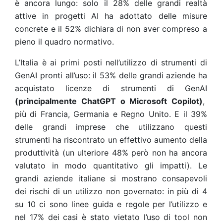
è ancora lungo: solo il 28% delle grandi realtà
attive in progetti AI ha adottato delle misure
concrete e il 52% dichiara di non aver compreso a
pieno il quadro normativo.
L’Italia è ai primi posti nell’utilizzo di strumenti di
GenAI pronti all’uso: il 53% delle grandi aziende ha
acquistato licenze di strumenti di GenAI
(principalmente ChatGPT o Microsoft Copilot)
,
più di Francia, Germania e Regno Unito. E il 39%
delle grandi imprese che utilizzano questi
strumenti ha riscontrato un effettivo aumento della
produttività (un ulteriore 48% però non ha ancora
valutato in modo quantitativo gli impatti). Le
grandi aziende italiane si mostrano consapevoli
dei rischi di un utilizzo non governato: in più di 4
su 10 ci sono linee guida e regole per l’utilizzo e
nel 17% dei casi è stato vietato l’uso di tool non