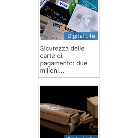
Digital Life
Sicurezza delle
carte di
pagamento: due
milioni...