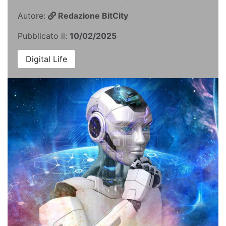
Autore:
Redazione BitCity
Pubblicato il:
10/02/2025
Digital Life