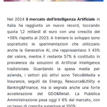
Nel 2024
il mercato dell’Intelligenza Artificiale
in
Italia ha raggiunto un nuovo record, toccando
quota 1,2 miliardi di euro con una crescita del
+58% rispetto al 2023. A trainare lo sviluppo sono
soprattutto le sperimentazioni che utilizzano
anche la Generative AI, che rappresentano il 43%
del valore, mentre il restante 57% è costituito in
prevalenza da soluzioni di Artificial Intelligence
tradizionale. Guardando la spesa media per
azienda, i settori più attivi sono Telco&Media e
Insurance, seguiti da Energy, Resource&Utility e
Banking&Finance, ma si segnala anche una forte
accelerazione del GDO&Retail. La Pubblica
Amministrazione pesa oggi il 6% del mercato, con
un tasso di crescita superiore al 100%.