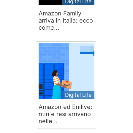
Digital Life
Amazon Family
arriva in Italia: ecco
come...
Digital Life
Amazon ed Enilive:
ritiri e resi arrivano
nelle...