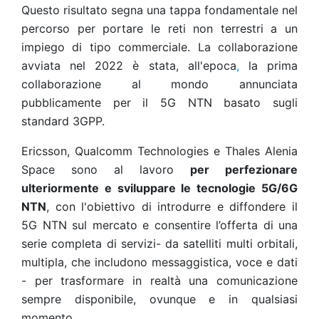
Questo risultato segna una tappa fondamentale nel
percorso per portare le reti non terrestri a un
impiego di tipo commerciale. La collaborazione
avviata nel 2022 è stata, all'epoca
,
la prima
collaborazione al mondo annunciata
pubblicamente
per il 5G NTN basato sugli
standard 3GPP.
Ericsson, Qualcomm Technologies e Thales Alenia
Space sono al lavoro
per perfezionare
ulteriormente e sviluppare le tecnologie 5G/6G
NTN
, con l'obiettivo di introdurre e diffondere il
5G NTN sul mercato e consentire l’offerta di una
serie completa di servizi- da satelliti multi orbitali,
multipla, che includono messaggistica, voce e dati
- per trasformare in realtà una comunicazione
sempre disponibile, ovunque e in qualsiasi
momento.