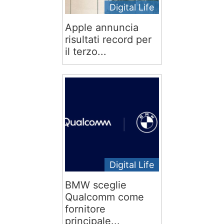
Digital Life
Apple annuncia
risultati record per
il terzo...
Digital Life
BMW sceglie
Qualcomm come
fornitore
principale...