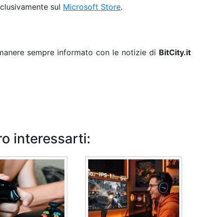
sclusivamente sul
Microsoft Store
.
rimanere sempre informato con le notizie di
BitCity.it
o interessarti: