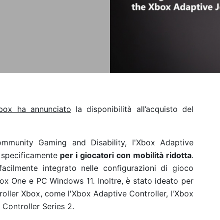
ox ha annunciato
la disponibilità all’acquisto del
ommunity Gaming and Disability, l'Xbox Adaptive
o specificamente
per i giocatori con mobilità ridotta
.
facilmente integrato nelle configurazioni di gioco
box One e PC Windows 11. Inoltre, è stato ideato per
roller Xbox, come l'Xbox Adaptive Controller, l'Xbox
 Controller Series 2.