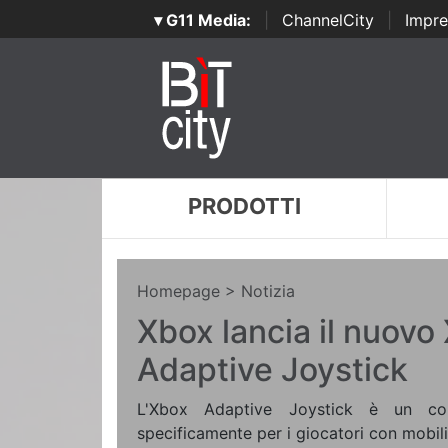
▾ G11 Media:
|
ChannelCity
|
Impre
PRODOTTI
Homepage
> Notizia
Xbox lancia il nuovo
Adaptive Joystick
L'Xbox Adaptive Joystick è un con
specificamente per i giocatori con mobili