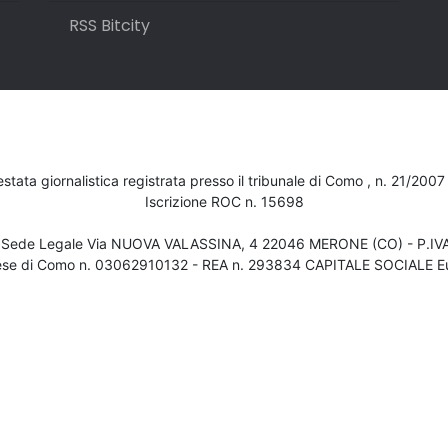
RSS Bitcity
testata giornalistica registrata presso il tribunale di Como , n. 21/200
Iscrizione ROC n. 15698
- Sede Legale Via NUOVA VALASSINA, 4 22046 MERONE (CO) - P.I
ese di Como n. 03062910132 - REA n. 293834 CAPITALE SOCIALE Eu