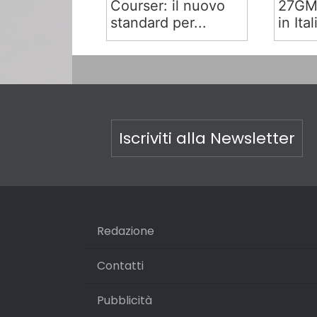
Courser: il nuovo
27GM9
standard per...
in Ital
Iscriviti alla Newsletter
Redazione
Contatti
Pubblicità