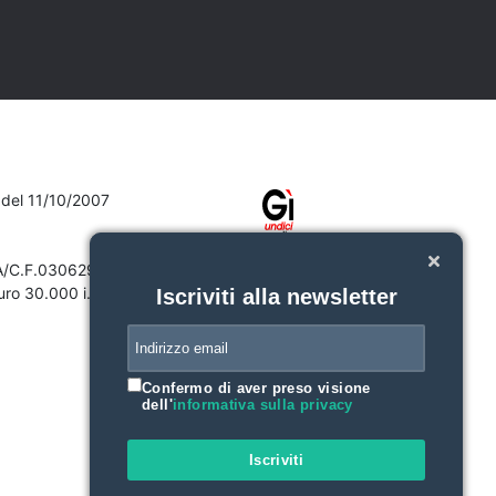
7 del 11/10/2007
VA/C.F.03062910132
ro 30.000 i.v.
Iscriviti alla newsletter
Confermo di aver preso visione
dell'
informativa sulla privacy
Iscriviti