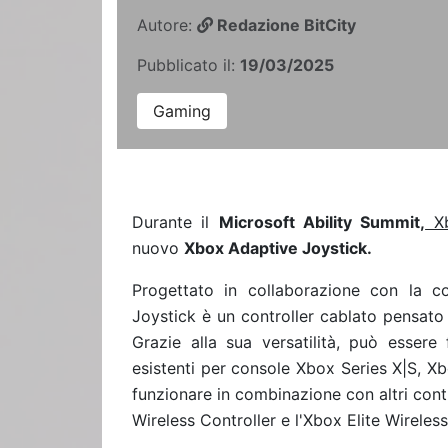
Autore:
Redazione BitCity
Pubblicato il:
19/03/2025
Gaming
Durante il
Microsoft Ability Summit,
Xb
nuovo
Xbox Adaptive Joystick.
Progettato in collaborazione con la c
Joystick è un controller cablato pensat
Grazie alla sua versatilità, può essere 
esistenti per console Xbox Series X|S, X
funzionare in combinazione con altri cont
Wireless Controller e l'Xbox Elite Wireless