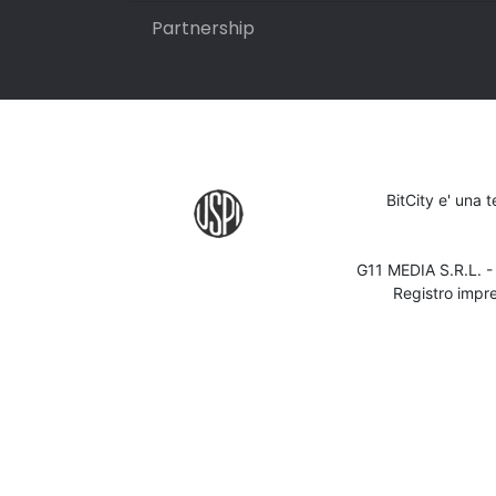
Partnership
BitCity e' una 
G11 MEDIA S.R.L. 
Registro impr