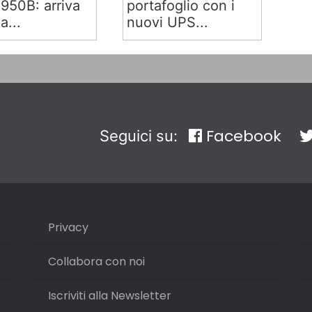
50B: arriva
portafoglio con i
ia...
nuovi UPS...
Facebook
Seguici su:
Privacy
Collabora con noi
Iscriviti alla Newsletter