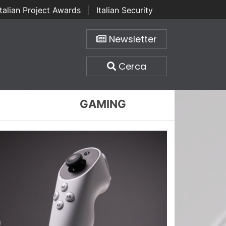
Italian Project Awards
|
Italian Security
Newsletter
Cerca
GAMING