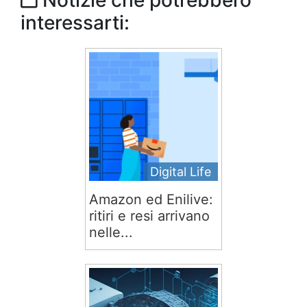
Notizie che potrebbero
interessarti:
Digital Life
Amazon ed Enilive:
ritiri e resi arrivano
nelle...