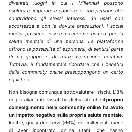
diventati luoghi in cui i Millennial possono
esplorare, imparare e connettersi con persone che
condividono gli stessi interessi. Se usati con
accortezza e con le dovute precauzioni, i social
media possono essere un'enorme risorsa per la
salute mentale di una persona. Le piattaforme
offrono la possibilità di esprimersi, di sentirsi parte
di un gruppo e di trarre ispirazione creativa.
Tuttavia, è fondamentale ricordare che i benefici
delle community online presuppongono un certo
equilibrio”.
Non bisogna comunque sottovalutare i rischi. L'8%
degli italiani intervistati ha dichiarato che
il proprio
coinvolgimento nelle community online ha avuto
un impatto negativo sulla propria salute mentale
.
Inoltre, quasi due terzi (66%) dei millennial ritiene
di aver incontrato online utenti che hanno