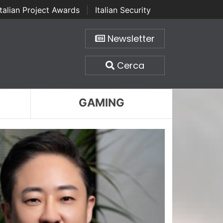
Italian Project Awards
|
Italian Security
Newsletter
Cerca
GAMING