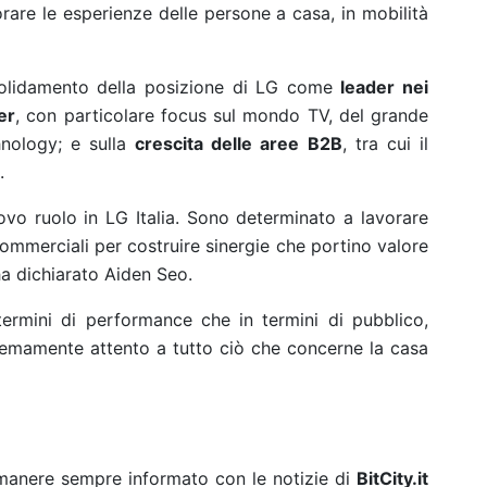
rare le esperienze delle persone a casa, in mobilità
nsolidamento della posizione di LG come
leader nei
er
, con particolare focus sul mondo TV, del grande
hnology; e sulla
crescita delle aree B2B
, tra cui il
.
vo ruolo in LG Italia. Sono determinato a lavorare
commerciali per costruire sinergie che portino valore
 ha dichiarato Aiden Seo.
 termini di performance che in termini di pubblico,
tremamente attento a tutto ciò che concerne la casa
rimanere sempre informato con le notizie di
BitCity.it