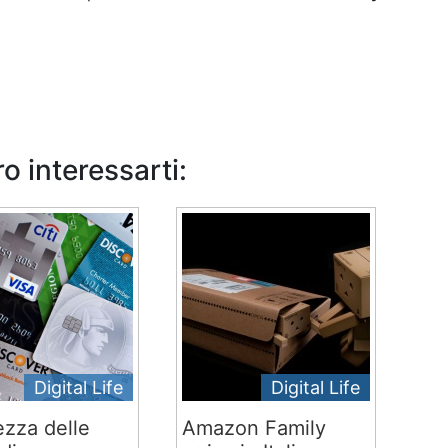
o interessarti:
Digital Life
Digital Life
ezza delle
Amazon Family