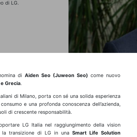
eo di LG.
nomina di
Aiden Seo
(
Juweon Seo)
come nuovo
 e Grecia
.
taliani di Milano, porta con sé una solida esperienza
 di consumo e una profonda conoscenza dell’azienda,
oli di crescente responsabilità.
pportare LG Italia nel raggiungimento della vision
è la transizione di LG in una
Smart Life Solution