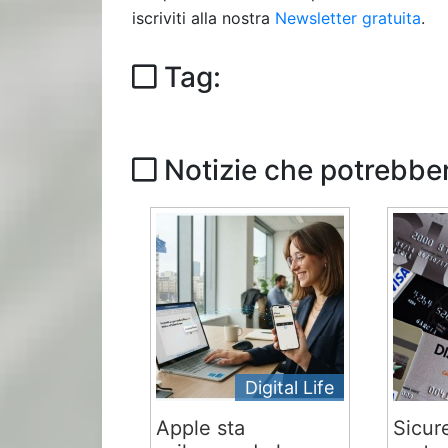
iscriviti alla nostra
Newsletter gratuita
.
Tag:
Notizie che potrebber
Digital Life
Apple sta
Sicur