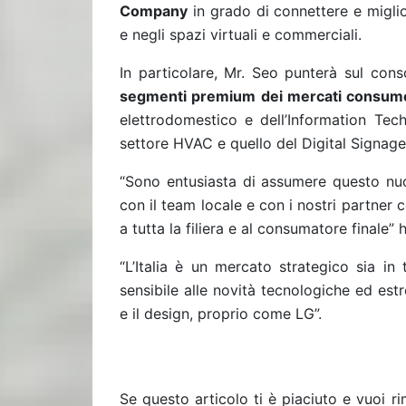
Company
in grado di connettere e miglio
e negli spazi virtuali e commerciali.
In particolare, Mr. Seo punterà sul co
segmenti premium dei mercati consum
elettrodomestico e dell’Information Tec
settore HVAC e quello del Digital Signage
“Sono entusiasta di assumere questo nuo
con il team locale e con i nostri partner 
a tutta la filiera e al consumatore finale”
“L’Italia è un mercato strategico sia in
sensibile alle novità tecnologiche ed es
e il design, proprio come LG”.
Se questo articolo ti è piaciuto e vuoi 