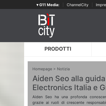
▾ G11 Media:
|
ChannelCity
|
Impre
PRODOTTI
Homepage
> Notizia
Aiden Seo alla guida
Electronics Italia e 
Aiden Seo ha una profonda conosce
grazie ai ruoli di crescente responsabili