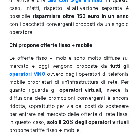
di attivare una
SIM con Giga illimitati
. In questo
caso, infatti, rispetto all’attivazione separata è
possibile
risparmiare oltre 150 euro in un anno
con i pacchetti convergenti proposti da un singolo
operatore.
Chi propone offerte fisso + mobile
Le offerte fisso + mobile sono molto diffuse sul
mercato e oggi vengono proposte da
tutti gli
operatori MNO
ovvero dagli operatori di telefonia
mobile proprietari di un’infrastruttura di rete. Per
quanto riguarda gli
operatori virtuali
, invece, la
diffusione delle promozioni convergenti è ancora
ridotta, soprattutto per via dei costi da sostenere
per entrare nel mercato delle offerte di rete fissa.
In questo caso,
solo il 20% degli operatori virtuali
propone tariffe fisso + mobile.