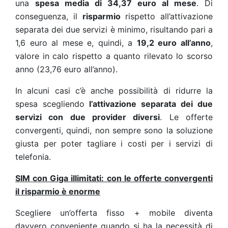
una
spesa media di 34,37 euro al mese
. Di
conseguenza, il
risparmio
rispetto all’attivazione
separata dei due servizi è minimo, risultando pari a
1,6 euro al mese e, quindi, a
19,2 euro all’anno
,
valore in calo rispetto a quanto rilevato lo scorso
anno (23,76 euro all’anno).
In alcuni casi c’è anche possibilità di ridurre la
spesa scegliendo
l’attivazione separata dei due
servizi con due provider diversi
. Le offerte
convergenti, quindi, non sempre sono la soluzione
giusta per poter tagliare i costi per i servizi di
telefonia.
SIM con Giga illimitati: con le offerte convergenti
il risparmio è enorme
Scegliere un’offerta fisso + mobile diventa
davvero conveniente quando si ha la necessità di