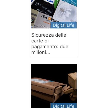
Digital Life
Sicurezza delle
carte di
pagamento: due
milioni...
Digital Life