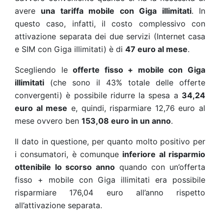
avere
una tariffa mobile con Giga illimitati
. In
questo caso, infatti, il costo complessivo con
attivazione separata dei due servizi (Internet casa
e SIM con Giga illimitati) è di
47 euro al mese
.
Scegliendo le
offerte fisso + mobile con Giga
illimitati
(che sono il 43% totale delle offerte
convergenti) è possibile ridurre la spesa a
34,24
euro al mese
e, quindi, risparmiare 12,76 euro al
mese ovvero ben
153,08 euro in un anno
.
Il dato in questione, per quanto molto positivo per
i consumatori, è comunque
inferiore al risparmio
ottenibile lo scorso anno
quando con un’offerta
fisso + mobile con Giga illimitati era possibile
risparmiare 176,04 euro all’anno rispetto
all’attivazione separata.