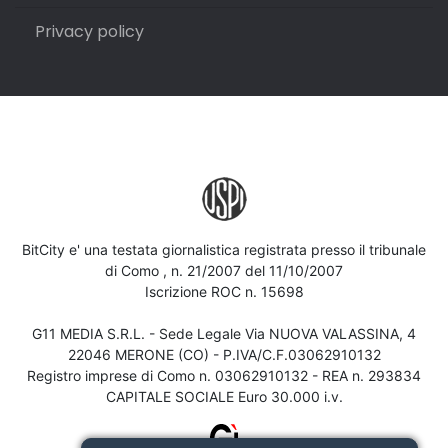
Privacy policy
BitCity e' una testata giornalistica registrata presso il tribunale
di Como , n. 21/2007 del 11/10/2007
Iscrizione ROC n. 15698
G11 MEDIA S.R.L. - Sede Legale Via NUOVA VALASSINA, 4
22046 MERONE (CO) - P.IVA/C.F.03062910132
Registro imprese di Como n. 03062910132 - REA n. 293834
CAPITALE SOCIALE Euro 30.000 i.v.