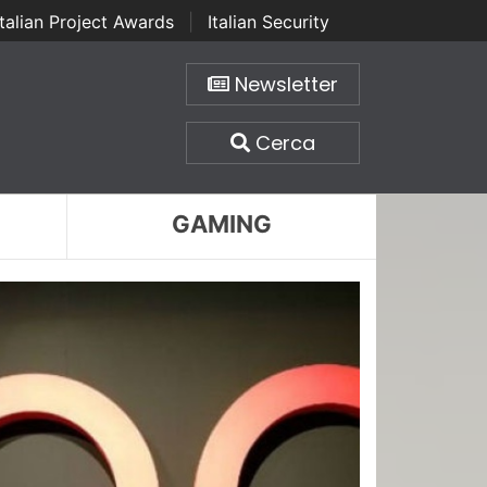
Italian Project Awards
|
Italian Security
Newsletter
Cerca
GAMING