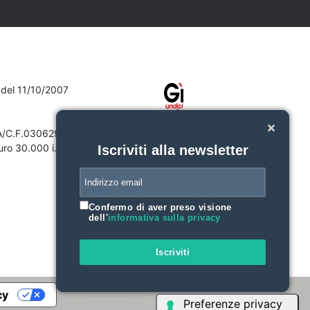
7 del 11/10/2007
VA/C.F.03062910132
ro 30.000 i.v.
Iscriviti alla newsletter
Confermo di aver preso visione
dell'
informativa sulla privacy
Iscriviti
cy