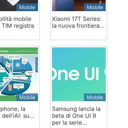
Mobile
Mobile
ilità mobile
Xiaomi 17T Series:
 TIM registra
la nuova frontiera...
Mobile
Mobile
phone, la
Samsung lancia la
 dell'iAI: su...
beta di One UI 9
per la serie...