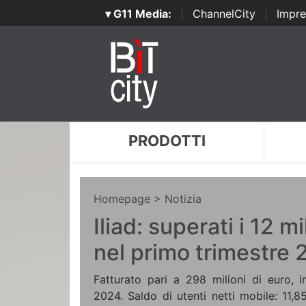
▾ G11 Media:
|
ChannelCity
|
Impre
PRODOTTI
Homepage
> Notizia
Iliad: superati i 12 mi
nel primo trimestre
Fatturato pari a 298 milioni di euro, 
2024. Saldo di utenti netti mobile: 11,8