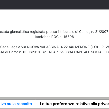
testata giornalistica registrata presso il tribunale di Como , n. 21/200
Iscrizione ROC n. 15698
- Sede Legale Via NUOVA VALASSINA, 4 22046 MERONE (CO) - P.I
ese di Como n. 03062910132 - REA n. 293834 CAPITALE SOCIALE Eu
iva sulla raccolta
Le tue preferenze relative alla priva