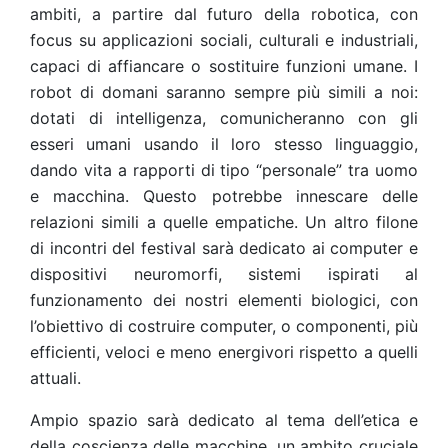
ambiti, a partire dal futuro della robotica, con
focus su applicazioni sociali, culturali e industriali,
capaci di affiancare o sostituire funzioni umane. I
robot di domani saranno sempre più simili a noi:
dotati di intelligenza, comunicheranno con gli
esseri umani usando il loro stesso linguaggio,
dando vita a rapporti di tipo “personale” tra uomo
e macchina. Questo potrebbe innescare delle
relazioni simili a quelle empatiche. Un altro filone
di incontri del festival sarà dedicato ai computer e
dispositivi neuromorfi, sistemi ispirati al
funzionamento dei nostri elementi biologici, con
l’obiettivo di costruire computer, o componenti, più
efficienti, veloci e meno energivori rispetto a quelli
attuali.
Ampio spazio sarà dedicato al tema dell’etica e
della coscienza delle macchine, un ambito cruciale