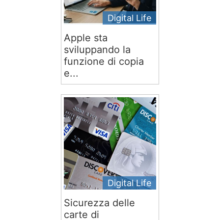
Digital Life
Apple sta
sviluppando la
funzione di copia
e...
Digital Life
Sicurezza delle
carte di