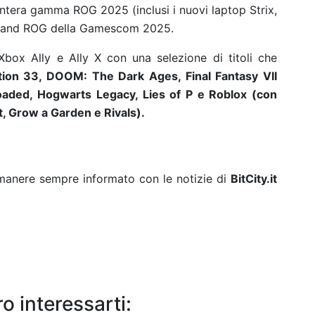
’intera gamma ROG 2025 (inclusi i nuovi laptop Strix,
 stand ROG della Gamescom 2025.
ox Ally e Ally X con una selezione di titoli che
ition 33, DOOM: The Dark Ages, Final Fantasy VII
oaded, Hogwarts Legacy, Lies of P e Roblox (con
, Grow a Garden e Rivals).
rimanere sempre informato con le notizie di
BitCity.it
o interessarti: