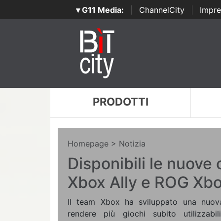
▾ G11 Media:
|
ChannelCity
|
Impre
PRODOTTI
Homepage
> Notizia
Disponibili le nuov
Xbox Ally e ROG Xbo
Il team Xbox ha sviluppato una nuov
rendere più giochi subito utilizzabili