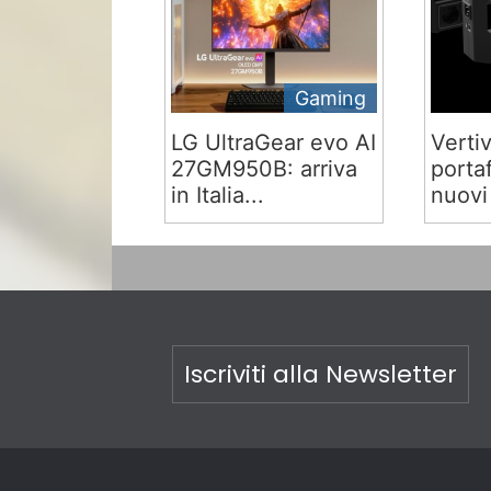
Gaming
LG UltraGear evo AI
Verti
27GM950B: arriva
portaf
in Italia...
nuovi
Iscriviti alla Newsletter