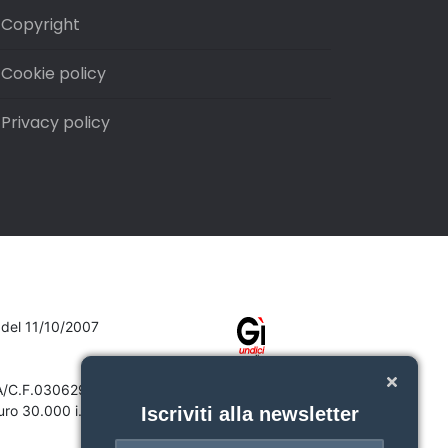
Copyright
Cookie policy
Privacy policy
7 del 11/10/2007
VA/C.F.03062910132
ro 30.000 i.v.
Iscriviti alla newsletter