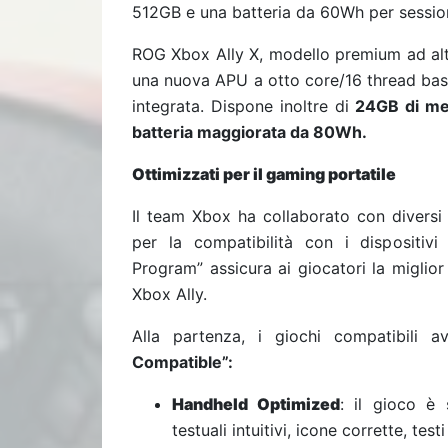
512GB e una batteria da 60Wh per session
ROG Xbox Ally X, modello premium ad al
una nuova APU a otto core/16 thread ba
integrata. Dispone inoltre di
24GB di me
batteria maggiorata da 80Wh.
Ottimizzati per il gaming portatile
Il team Xbox ha collaborato con diversi s
per la compatibilità con i dispositivi
Program” assicura ai giocatori la miglio
Xbox Ally.
Alla partenza, i giochi compatibili
Compatible”:
Handheld Optimized
: il gioco è 
testuali intuitivi, icone corrette, tes