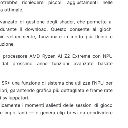
trebbe richiedere piccoli aggiustamenti nelle
a ottimale.
avanzato di gestione degli shader, che permette al
 durante il download. Questo consente ai giochi
 più velocemente, funzionare in modo più fluido e
uzione.
vo processore AMD Ryzen AI Z2 Extreme con NPU
e dal prossimo anno funzioni avanzate basate
SR): una funzione di sistema che utilizza l’NPU per
riori, garantendo grafica più dettagliata e frame rate
i sviluppatori.
ticamente i momenti salienti delle sessioni di gioco
e importanti — e genera clip brevi da condividere