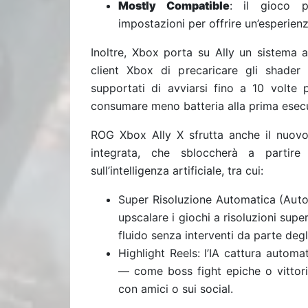
Mostly Compatible
: il gioco po
impostazioni per offrire un’esperienz
Inoltre, Xbox porta su Ally un sistema 
client Xbox di precaricare gli shader
supportati di avviarsi fino a 10 volte
consumare meno batteria alla prima esec
ROG Xbox Ally X sfrutta anche il nuo
integrata, che sbloccherà a partir
sull’intelligenza artificiale, tra cui:
Super Risoluzione Automatica (Auto 
upscalare i giochi a risoluzioni supe
fluido senza interventi da parte degl
Highlight Reels: l’IA cattura automa
— come boss fight epiche o vittori
con amici o sui social.