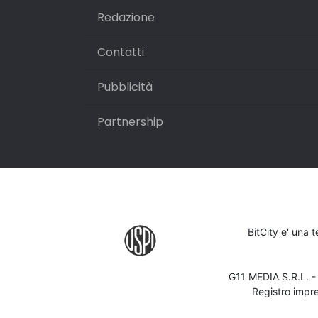
Redazione
Contatti
Pubblicità
Partnership
BitCity e' una 
G11 MEDIA S.R.L. 
Registro impr