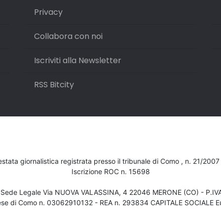
Privacy
Collabora con noi
Iscriviti alla Newsletter
RSS Bitcity
testata giornalistica registrata presso il tribunale di Como , n. 21/200
Iscrizione ROC n. 15698
- Sede Legale Via NUOVA VALASSINA, 4 22046 MERONE (CO) - P.I
ese di Como n. 03062910132 - REA n. 293834 CAPITALE SOCIALE Eu