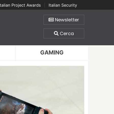
Italian Project Awards
|
Italian Security
Newsletter
Cerca
GAMING