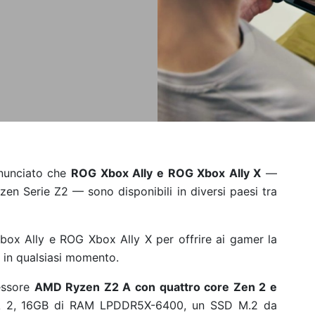
nunciato che
ROG Xbox Ally e ROG Xbox Ally X
—
zen Serie Z2 — sono disponibili in diversi paesi tra
x Ally e ROG Xbox Ally X per offrire ai gamer la
 in qualsiasi momento.
essore
AMD Ryzen Z2 A con quattro core Zen 2 e
 2, 16GB di RAM LPDDR5X-6400, un SSD M.2 da