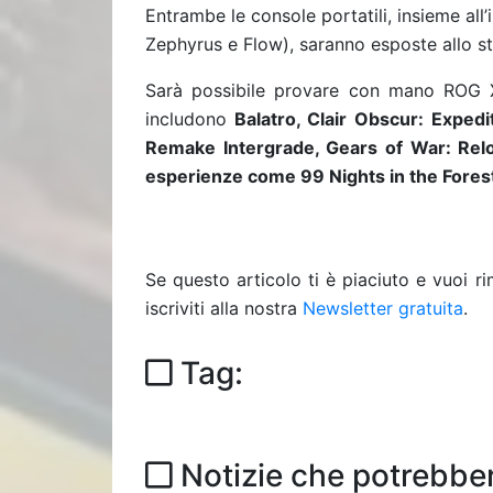
Entrambe le console portatili, insieme all
Zephyrus e Flow), saranno esposte allo
Sarà possibile provare con mano ROG Xb
includono
Balatro, Clair Obscur: Exped
Remake Intergrade, Gears of War: Rel
esperienze come 99 Nights in the Forest
Se questo articolo ti è piaciuto e vuoi 
iscriviti alla nostra
Newsletter gratuita
.
Tag:
Notizie che potrebber