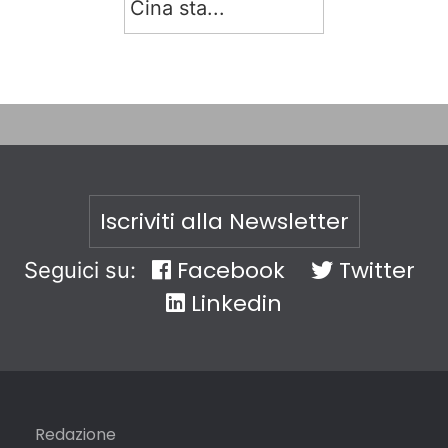
Cina sta...
Iscriviti alla Newsletter
Facebook
Twitter
Seguici su:
Linkedin
Redazione