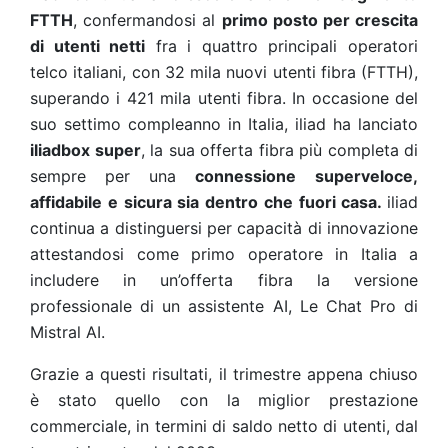
FTTH
, confermandosi al
primo posto per crescita
di utenti netti
fra i quattro principali operatori
telco italiani, con 32 mila nuovi utenti fibra (FTTH),
superando i 421 mila utenti fibra. In occasione del
suo settimo compleanno in Italia, iliad ha lanciato
iliadbox super
, la sua offerta fibra più completa di
sempre per una
connessione
superveloce,
affidabile e sicura sia dentro che fuori casa.
iliad
continua a distinguersi per capacità di innovazione
attestandosi come primo operatore in Italia a
includere in un’offerta fibra la versione
professionale di un assistente AI, Le Chat Pro di
Mistral AI.
Grazie a questi risultati, il trimestre appena chiuso
è stato quello con la miglior prestazione
commerciale, in termini di saldo netto di utenti, dal