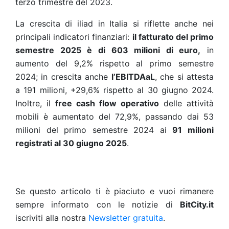
terzo trimestre del 2023.
La crescita di iliad in Italia si riflette anche nei
principali indicatori finanziari:
il fatturato del primo
semestre 2025 è di 603 milioni di euro,
in
aumento del 9,2% rispetto al primo semestre
2024; in crescita anche
l’EBITDAaL
, che si attesta
a 191 milioni, +29,6% rispetto al 30 giugno 2024.
Inoltre, il
free cash flow operativo
delle attività
mobili è aumentato del 72,9%, passando dai 53
milioni del primo semestre 2024 ai
91 milioni
registrati al 30 giugno 2025
.
Se questo articolo ti è piaciuto e vuoi rimanere
sempre informato con le notizie di
BitCity.it
iscriviti alla nostra
Newsletter gratuita
.