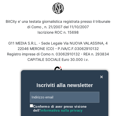
BitCity e' una testata giornalistica registrata presso il tribunale
di Como , n. 21/2007 del 11/10/2007
Iscrizione ROC n. 15698
G11 MEDIA S.R.L. - Sede Legale Via NUOVA VALASSINA, 4
22046 MERONE (CO) - P.IVA/C.F.03062910132
Registro imprese di Como n. 03062910132 - REA n. 293834
CAPITALE SOCIALE Euro 30.000 i.v.
Iscriviti alla newsletter
Confermo di aver preso visione
dell'
informativa sulla privacy