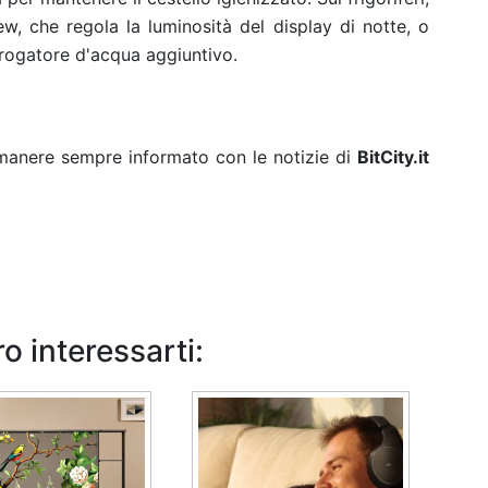
ew, che regola la luminosità del display di notte, o
 erogatore d'acqua aggiuntivo.
rimanere sempre informato con le notizie di
BitCity.it
o interessarti: