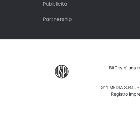
Pubblicità
Partnership
BitCity e' una 
G11 MEDIA S.R.L. 
Registro impr