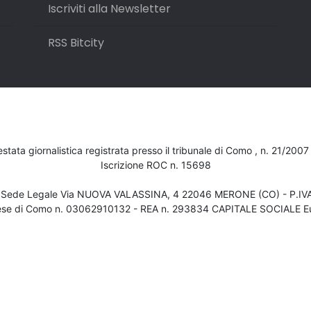
Iscriviti alla Newsletter
RSS Bitcity
testata giornalistica registrata presso il tribunale di Como , n. 21/200
Iscrizione ROC n. 15698
- Sede Legale Via NUOVA VALASSINA, 4 22046 MERONE (CO) - P.I
ese di Como n. 03062910132 - REA n. 293834 CAPITALE SOCIALE Eu