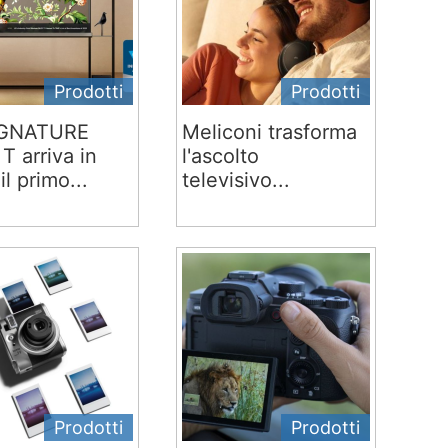
Prodotti
Prodotti
IGNATURE
Meliconi trasforma
T arriva in
l'ascolto
 il primo...
televisivo...
Prodotti
Prodotti