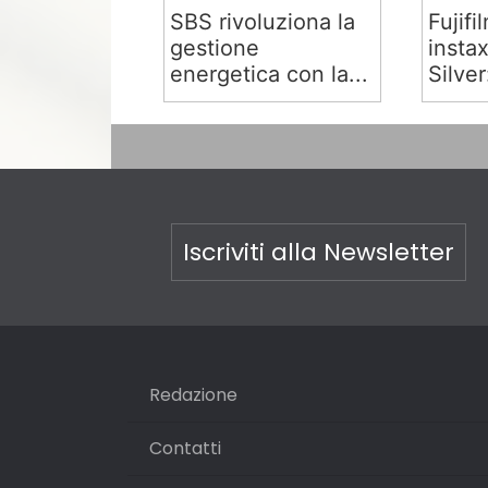
SBS rivoluziona la
Fujifi
gestione
insta
energetica con la...
Silver:
Iscriviti alla Newsletter
Redazione
Contatti