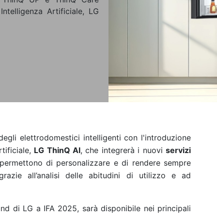
Intelligenza Artificiale, LG
gli elettrodomestici intelligenti con l'introduzione
tificiale,
LG ThinQ AI
, che integrerà i nuovi
servizi
i permettono di personalizzare e di rendere sempre
azie all’analisi delle abitudini di utilizzo e ad
nd di LG a IFA 2025, sarà disponibile nei principali