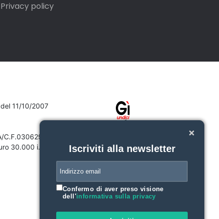
Privacy policy
7 del 11/10/2007
VA/C.F.03062910132
ro 30.000 i.v.
Iscriviti alla newsletter
Confermo di aver preso visione
dell'
informativa sulla privacy