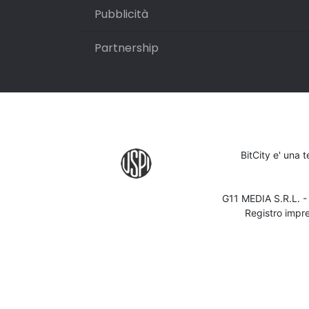
Pubblicità
Partnership
BitCity e' una 
G11 MEDIA S.R.L. 
Registro impr