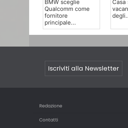
BMW sceglie
Casa 
Qualcomm come
vacan
fornitore
degli.
principale...
Iscriviti alla Newsletter
Redazione
Contatti