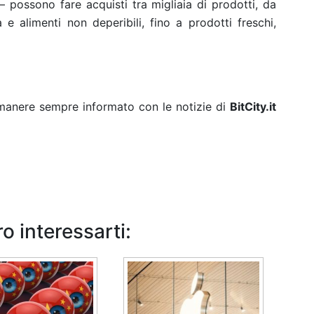
– possono fare acquisti tra migliaia di prodotti, da
a e alimenti non deperibili, fino a prodotti freschi,
rimanere sempre informato con le notizie di
BitCity.it
o interessarti: