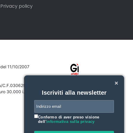
Privacy policy
7 del 11/10/2007
VA/C.F.03062910132
ro 30.000 i.v.
Iscriviti alla newsletter
Confermo di aver preso visione
dell'
informativa sulla privacy