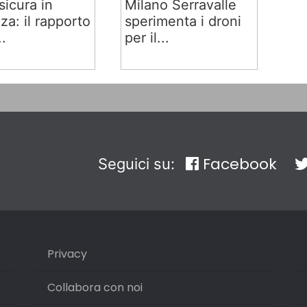
sicura in
Milano Serravalle
za: il rapporto
sperimenta i droni
..
per il...
Facebook
Seguici su:
Privacy
Collabora con noi