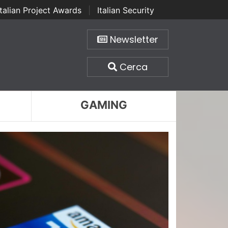
Italian Project Awards
|
Italian Security
Newsletter
Cerca
GAMING