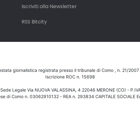
Iscriviti alla Newsletter
RSS Bitcity
testata giornalistica registrata presso il tribunale di Como , n. 21/200
Iscrizione ROC n. 15698
- Sede Legale Via NUOVA VALASSINA, 4 22046 MERONE (CO) - P.I
ese di Como n. 03062910132 - REA n. 293834 CAPITALE SOCIALE Eu