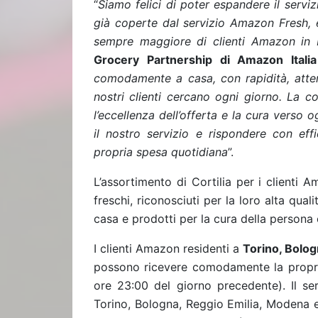
“
Siamo felici di poter espandere il servizi
già coperte dal servizio Amazon Fresh, 
sempre maggiore di clienti Amazon in I
Grocery Partnership di Amazon Italia
comodamente a casa, con rapidità, attenz
nostri clienti cercano ogni giorno. La c
l’eccellenza dell’offerta e la cura verso o
il nostro servizio e rispondere con eff
propria spesa quotidiana
”.
L’assortimento di Cortilia per i clienti 
freschi, riconosciuti per la loro alta quali
casa e prodotti per la cura della persona 
I clienti Amazon residenti a
Torino, Bolog
possono ricevere comodamente la propr
ore 23:00 del giorno precedente). Il ser
Torino, Bologna, Reggio Emilia, Modena e a