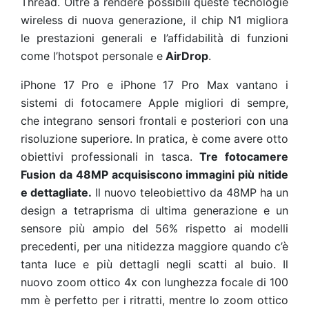
Thread. Oltre a rendere possibili queste tecnologie
wireless di nuova generazione, il chip N1 migliora
le prestazioni generali e l’affidabilità di funzioni
come l’hotspot personale e
AirDrop
.
iPhone 17 Pro e iPhone 17 Pro Max vantano i
sistemi di fotocamere Apple migliori di sempre,
che integrano sensori frontali e posteriori con una
risoluzione superiore. In pratica, è come avere otto
obiettivi professionali in tasca.
Tre fotocamere
Fusion da 48MP acquisiscono immagini più nitide
e dettagliate.
Il nuovo teleobiettivo da 48MP ha un
design a tetraprisma di ultima generazione e un
sensore più ampio del 56% rispetto ai modelli
precedenti, per una nitidezza maggiore quando c’è
tanta luce e più dettagli negli scatti al buio. Il
nuovo zoom ottico 4x con lunghezza focale di 100
mm è perfetto per i ritratti, mentre lo zoom ottico