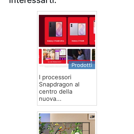
interessarti:
Prodotti
I processori
Snapdragon al
centro della
nuova...