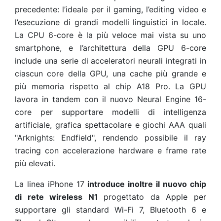
precedente: l’ideale per il gaming, l’editing video e
l’esecuzione di grandi modelli linguistici in locale.
La CPU 6-core è la più veloce mai vista su uno
smartphone, e l’architettura della GPU 6-core
include una serie di acceleratori neurali integrati in
ciascun core della GPU, una cache più grande e
più memoria rispetto al chip A18 Pro. La GPU
lavora in tandem con il nuovo Neural Engine 16-
core per supportare modelli di intelligenza
artificiale, grafica spettacolare e giochi AAA quali
"Arknights: Endfield", rendendo possibile il ray
tracing con accelerazione hardware e frame rate
più elevati.
La linea iPhone 17
introduce inoltre il nuovo chip
di rete wireless N1
progettato da Apple per
supportare gli standard Wi-Fi 7, Bluetooth 6 e