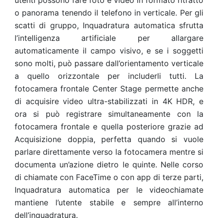
utenti possono fare foto e video in formato ritratto
o panorama tenendo il telefono in verticale. Per gli
scatti di gruppo, Inquadratura automatica sfrutta
l’intelligenza artificiale per allargare
automaticamente il campo visivo, e se i soggetti
sono molti, può passare dall’orientamento verticale
a quello orizzontale per includerli tutti. La
fotocamera frontale Center Stage permette anche
di acquisire video ultra-stabilizzati in 4K HDR, e
ora si può registrare simultaneamente con la
fotocamera frontale e quella posteriore grazie ad
Acquisizione doppia, perfetta quando si vuole
parlare direttamente verso la fotocamera mentre si
documenta un’azione dietro le quinte. Nelle corso
di chiamate con FaceTime o con app di terze parti,
Inquadratura automatica per le videochiamate
mantiene l’utente stabile e sempre all’interno
dell’inquadratura.