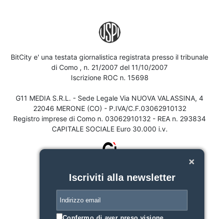
BitCity e' una testata giornalistica registrata presso il tribunale
di Como , n. 21/2007 del 11/10/2007
Iscrizione ROC n. 15698
G11 MEDIA S.R.L. - Sede Legale Via NUOVA VALASSINA, 4
22046 MERONE (CO) - P.IVA/C.F.03062910132
Registro imprese di Como n. 03062910132 - REA n. 293834
CAPITALE SOCIALE Euro 30.000 i.v.
Iscriviti alla newsletter
Confermo di aver preso visione