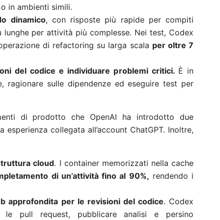
o in ambienti simili.
do dinamico
, con risposte più rapide per compiti
più lunghe per attività più complesse. Nei test, Codex
operazione di refactoring su larga scala
per oltre 7
oni del codice e individuare problemi critici.
È in
e, ragionare sulle dipendenze ed eseguire test per
enti di prodotto
che OpenAI ha introdotto due
a esperienza collegata all’account ChatGPT. Inoltre,
struttura cloud
. I container memorizzati nella cache
pletamento di un’attività fino al 90%,
rendendo i
b approfondita per le revisioni del codice
. Codex
 le pull request, pubblicare analisi e persino