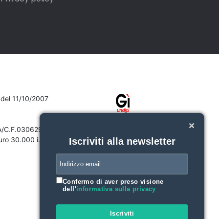
7 del 11/10/2007
VA/C.F.03062910132
ro 30.000 i.v.
Iscriviti alla newsletter
Confermo di aver preso visione
dell'
informativa sulla privacy
Iscriviti