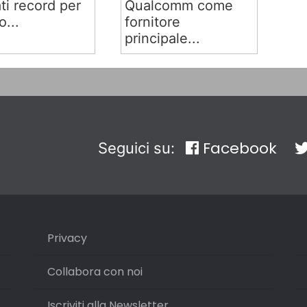
ati record per
Qualcomm come
o...
fornitore
principale...
Facebook
Seguici su:
Privacy
Collabora con noi
Iscriviti alla Newsletter