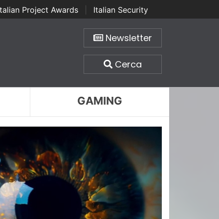
Italian Project Awards
|
Italian Security
Newsletter
Cerca
GAMING