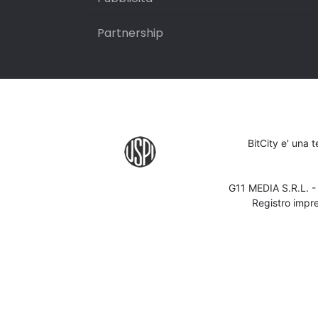
Partnership
BitCity e' una 
G11 MEDIA S.R.L. 
Registro impr