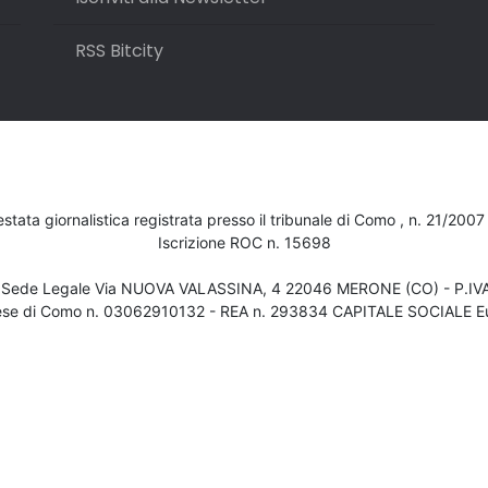
RSS Bitcity
testata giornalistica registrata presso il tribunale di Como , n. 21/200
Iscrizione ROC n. 15698
- Sede Legale Via NUOVA VALASSINA, 4 22046 MERONE (CO) - P.I
ese di Como n. 03062910132 - REA n. 293834 CAPITALE SOCIALE Eu