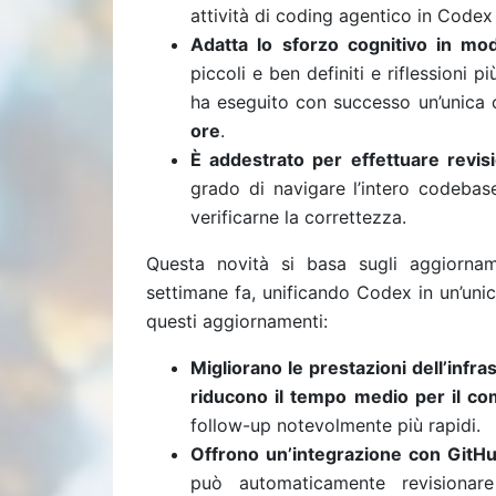
attività di coding agentico in Codex 
Adatta lo sforzo cognitivo in mo
piccoli e ben definiti e riflessioni 
ha eseguito con successo un’unica 
ore
.
È addestrato per effettuare revisi
grado di navigare l’intero codebas
verificarne la correttezza.
Questa novità si basa sugli
aggiornam
settimane fa, unificando Codex in un’unic
questi aggiornamenti:
Migliorano le prestazioni dell’infra
riducono il tempo medio per il com
follow-up notevolmente più rapidi.
Offrono un’integrazione con GitHu
può automaticamente revisionare