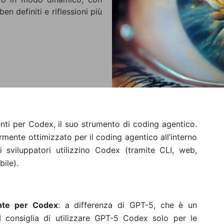
en definiti e riflessioni più
nti per Codex, il suo strumento di coding agentico.
ente ottimizzato per il coding agentico all’interno
 sviluppatori utilizzino Codex (tramite CLI, web,
ile).
ente per Codex
: a differenza di GPT-5, che è un
 consiglia di utilizzare GPT-5 Codex solo per le