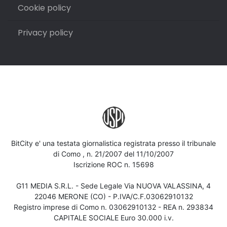
Cookie policy
Privacy policy
BitCity e' una testata giornalistica registrata presso il tribunale
di Como , n. 21/2007 del 11/10/2007
Iscrizione ROC n. 15698
G11 MEDIA S.R.L. - Sede Legale Via NUOVA VALASSINA, 4
22046 MERONE (CO) - P.IVA/C.F.03062910132
Registro imprese di Como n. 03062910132 - REA n. 293834
CAPITALE SOCIALE Euro 30.000 i.v.