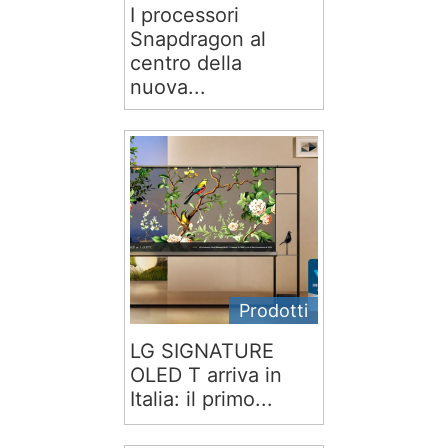
I processori
Snapdragon al
centro della
nuova...
Prodotti
LG SIGNATURE
OLED T arriva in
Italia: il primo...