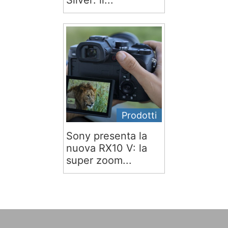
Silver: il...
Prodotti
Sony presenta la
nuova RX10 V: la
super zoom...