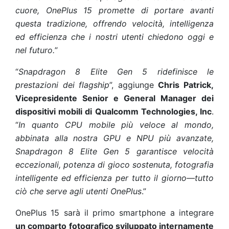
cuore, OnePlus 15 promette di portare avanti
questa tradizione, offrendo velocità, intelligenza
ed efficienza che i nostri utenti chiedono oggi e
nel futuro.
”
“
Snapdragon 8 Elite Gen 5 ridefinisce le
prestazioni dei flagship
”, aggiunge
Chris Patrick,
Vicepresidente Senior e General Manager dei
dispositivi mobili di Qualcomm Technologies, Inc
.
“
In quanto CPU mobile più veloce al mondo,
abbinata alla nostra GPU e NPU più avanzate,
Snapdragon 8 Elite Gen 5 garantisce velocità
eccezionali, potenza di gioco sostenuta, fotografia
intelligente ed efficienza per tutto il giorno—tutto
ciò che serve agli utenti OnePlus
.”
OnePlus 15 sarà il primo smartphone a integrare
un comparto fotografico sviluppato internamente