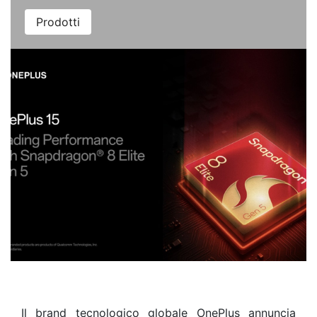
Prodotti
Il brand tecnologico globale OnePlus annuncia