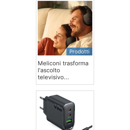
Prodotti
Meliconi trasforma
l'ascolto
televisivo...