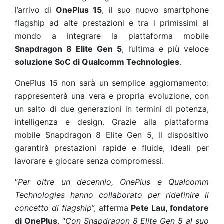
l’arrivo di
OnePlus 15
, il suo nuovo smartphone
flagship ad alte prestazioni e tra i primissimi al
mondo a integrare la piattaforma mobile
Snapdragon 8 Elite Gen 5
, l’ultima e più veloce
soluzione SoC di Qualcomm Technologies
.
OnePlus 15 non sarà un semplice aggiornamento:
rappresenterà una vera e propria evoluzione, con
un salto di due generazioni in termini di potenza,
intelligenza e design. Grazie alla piattaforma
mobile Snapdragon 8 Elite Gen 5, il dispositivo
garantirà prestazioni rapide e fluide, ideali per
lavorare e giocare senza compromessi.
“
Per oltre un decennio, OnePlus e Qualcomm
Technologies hanno collaborato per ridefinire il
concetto di flagship
”, afferma
Pete Lau, fondatore
di OnePlus
. “
Con Snapdragon 8 Elite Gen 5 al suo