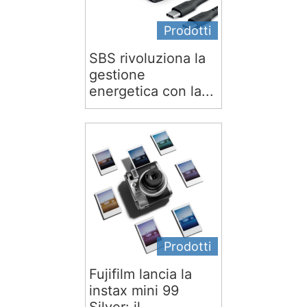
Prodotti
SBS rivoluziona la
gestione
energetica con la...
Prodotti
Fujifilm lancia la
instax mini 99