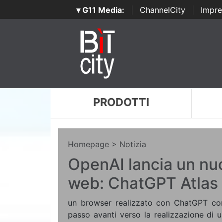
▾ G11 Media:
|
ChannelCity
|
Impre
PRODOTTI
Homepage
> Notizia
OpenAI lancia un nu
web: ChatGPT Atlas
un browser realizzato con ChatGPT cons
passo avanti verso la realizzazione di u