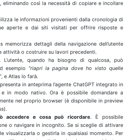
, eliminando così la necessità di copiare e incollare
ilizza le informazioni provenienti dalla cronologia di
ne aperte e dai siti visitati per offrire risposte e
as memorizza dettagli della navigazione dell’utente
attività o costruire su lavori precedenti.
. L’utente, quando ha bisogno di qualcosa, può
 ad esempio
“riapri la pagina dove ho visto quelle
”
, e Atlas lo farà.
 presenta in anteprima
l’agente ChatGPT
integrato in
e e in modo nativo. Ora è possibile domandare a
ente nel proprio browser (è disponibile in preview
ss).
può accedere e cosa può ricordare
. È possibile
ne o navigare in incognito. Se si sceglie di attivare
le visualizzarla o gestirla in qualsiasi momento. Per