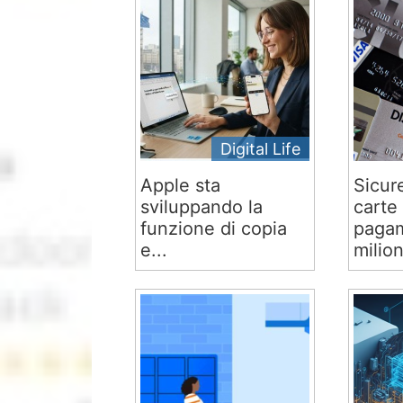
Digital Life
Apple sta
Sicur
sviluppando la
carte 
funzione di copia
pagam
e...
milion