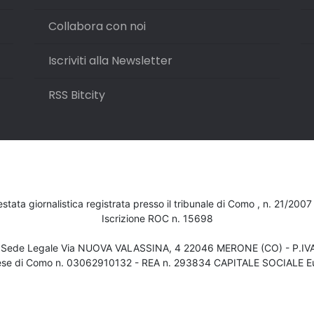
Collabora con noi
Iscriviti alla Newsletter
RSS Bitcity
testata giornalistica registrata presso il tribunale di Como , n. 21/200
Iscrizione ROC n. 15698
- Sede Legale Via NUOVA VALASSINA, 4 22046 MERONE (CO) - P.I
ese di Como n. 03062910132 - REA n. 293834 CAPITALE SOCIALE Eu