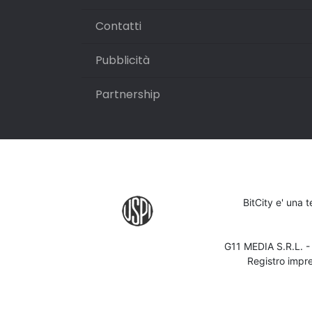
Contatti
Pubblicità
Partnership
BitCity e' una 
G11 MEDIA S.R.L. 
Registro impr