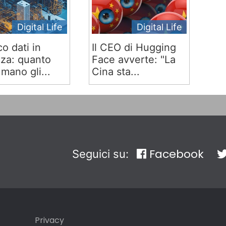
Digital Life
Digital Life
co dati in
Il CEO di Hugging
za: quanto
Face avverte: "La
mano gli...
Cina sta...
Facebook
Seguici su:
Privacy