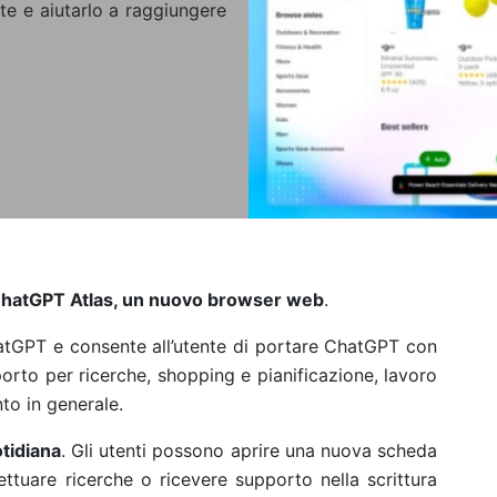
te e aiutarlo a raggiungere
hatGPT Atlas, un nuovo browser web
.
atGPT e consente all’utente di portare ChatGPT con
rto per ricerche, shopping e pianificazione, lavoro
nto in generale.
tidiana
. Gli utenti possono aprire una nuova scheda
tuare ricerche o ricevere supporto nella scrittura