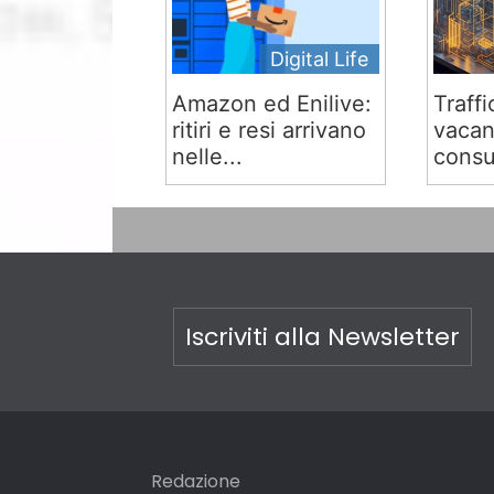
Digital Life
Amazon ed Enilive:
Traffi
ritiri e resi arrivano
vacan
nelle...
consu
Iscriviti alla Newsletter
Redazione