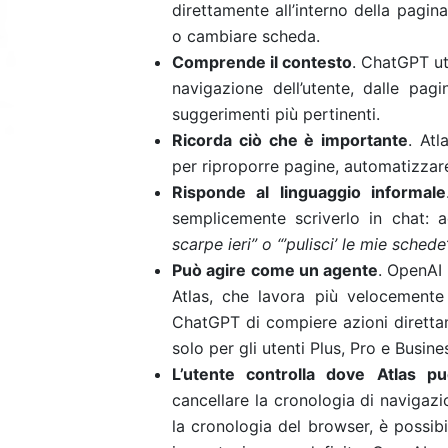
direttamente all’interno della pagina
o cambiare scheda.
Comprende il contesto
. ChatGPT ut
navigazione dell’utente, dalle pagi
suggerimenti più pertinenti.
Ricorda ciò che è importante
. Atl
per riproporre pagine, automatizzare 
Risponde al linguaggio informale
semplicemente scriverlo in chat:
scarpe ieri” o “’pulisci’ le mie schede
Può agire come un agente
. OpenAI
Atlas, che lavora più velocement
ChatGPT di compiere azioni direttam
solo per gli utenti Plus, Pro e Busine
L’utente controlla dove Atlas 
cancellare la cronologia di navigazio
la cronologia del browser, è possibi