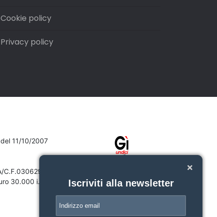
Cookie policy
Privacy policy
7 del 11/10/2007
VA/C.F.03062910132
ro 30.000 i.v.
Iscriviti alla newsletter