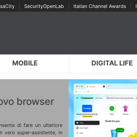
saCity
|
SecurityOpenLab
|
Italian Channel Awards
|
Awards
|
...
MOBILE
DIGITAL LIFE
ovo browser
ente di fare un ulteriore
n vero super-assistente, in