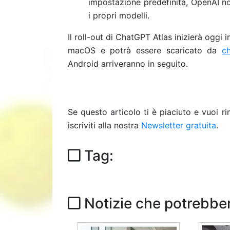
impostazione predefinita, OpenAI no
i propri modelli.
Il roll-out di ChatGPT Atlas inizierà oggi i
macOS e potrà essere scaricato da
c
Android arriveranno in seguito.
Se questo articolo ti è piaciuto e vuoi 
iscriviti alla nostra
Newsletter gratuita
.
Tag:
Notizie che potrebber