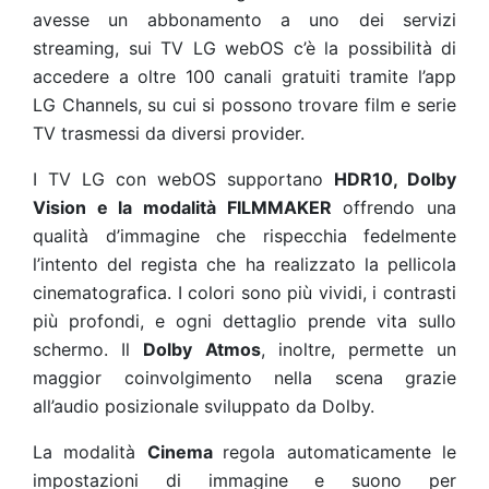
avesse un abbonamento a uno dei servizi
streaming, sui TV LG webOS c’è la possibilità di
accedere a oltre 100 canali gratuiti tramite l’app
LG Channels, su cui si possono trovare film e serie
TV trasmessi da diversi provider.
I TV LG con webOS supportano
HDR10, Dolby
Vision e la modalità FILMMAKER
offrendo una
qualità d’immagine che rispecchia fedelmente
l’intento del regista che ha realizzato la pellicola
cinematografica. I colori sono più vividi, i contrasti
più profondi, e ogni dettaglio prende vita sullo
schermo. Il
Dolby Atmos
, inoltre, permette un
maggior coinvolgimento nella scena grazie
all’audio posizionale sviluppato da Dolby.
La modalità
Cinema
regola automaticamente le
impostazioni di immagine e suono per