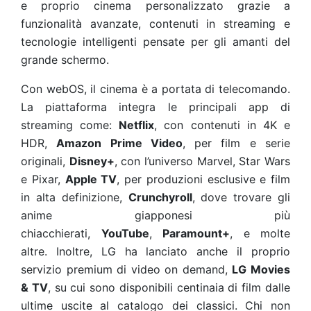
e proprio cinema personalizzato grazie a
funzionalità avanzate, contenuti in streaming e
tecnologie intelligenti pensate per gli amanti del
grande schermo.
Con webOS, il cinema è a portata di telecomando.
La piattaforma integra le principali app di
streaming come:
Netflix
, con contenuti in 4K e
HDR,
Amazon Prime Video
, per film e serie
originali,
Disney+
, con l’universo Marvel, Star Wars
e Pixar,
Apple TV
, per produzioni esclusive e film
in alta definizione,
Crunchyroll
, dove trovare gli
anime giapponesi più
chiacchierati,
YouTube
,
Paramount+
, e molte
altre. Inoltre, LG ha lanciato anche il proprio
servizio premium di video on demand,
LG Movies
& TV
, su cui sono disponibili centinaia di film dalle
ultime uscite al catalogo dei classici. Chi non