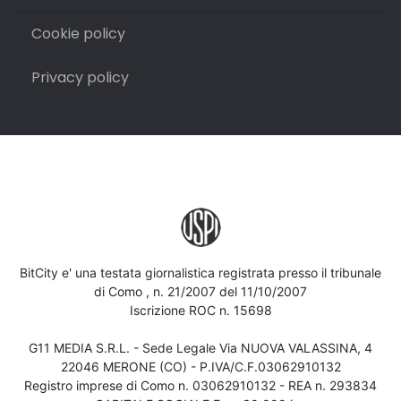
Cookie policy
Privacy policy
BitCity e' una testata giornalistica registrata presso il tribunale
di Como , n. 21/2007 del 11/10/2007
Iscrizione ROC n. 15698
G11 MEDIA S.R.L. - Sede Legale Via NUOVA VALASSINA, 4
22046 MERONE (CO) - P.IVA/C.F.03062910132
Registro imprese di Como n. 03062910132 - REA n. 293834