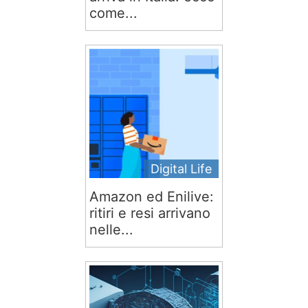
come...
Digital Life
Amazon ed Enilive:
ritiri e resi arrivano
nelle...