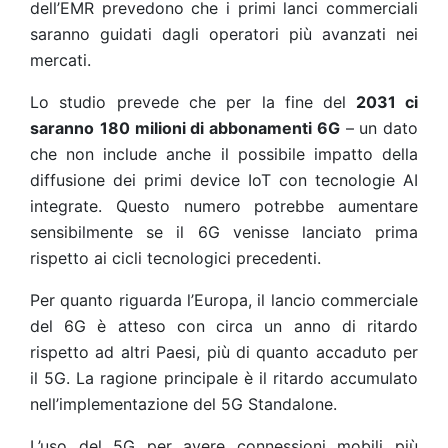
dell’EMR prevedono che i primi lanci commerciali
saranno guidati dagli operatori più avanzati nei
mercati.
Lo studio prevede che per la fine del
2031 ci
saranno
180 milioni di abbonamenti 6G
– un dato
che non include anche il possibile impatto della
diffusione dei primi device IoT con tecnologie AI
integrate.
Questo numero potrebbe aumentare
sensibilmente se il 6G venisse lanciato prima
rispetto ai cicli tecnologici precedenti
.
Per quanto riguarda l’Europa, il lancio commerciale
del 6G è atteso con circa un anno di ritardo
rispetto ad altri Paesi, più di quanto accaduto per
il 5G. La ragione principale è il ritardo accumulato
nell’implementazione del 5G Standalone.
L’uso del 5G per avere connessioni mobili più