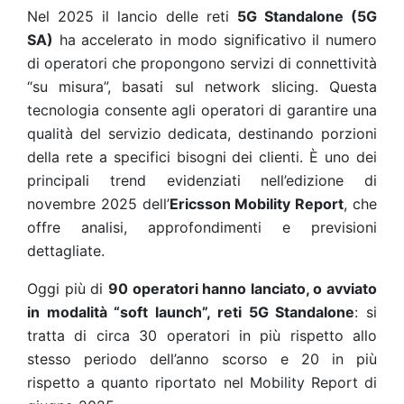
Nel 2025 il lancio delle reti
5G Standalone (5G
SA)
ha accelerato in modo significativo il numero
di operatori che propongono servizi di connettività
“su misura”, basati sul network slicing. Questa
tecnologia consente agli operatori di garantire una
qualità del servizio dedicata, destinando porzioni
della rete a specifici bisogni dei clienti. È uno dei
principali trend evidenziati nell’edizione di
novembre 2025 dell’
Ericsson Mobility Report
, che
offre analisi, approfondimenti e previsioni
dettagliate.
Oggi più di
90 operatori hanno lanciato, o avviato
in modalità “soft launch”, reti 5G Standalone
: si
tratta di circa 30 operatori in più rispetto allo
stesso periodo dell’anno scorso e 20 in più
rispetto a quanto riportato nel Mobility Report di