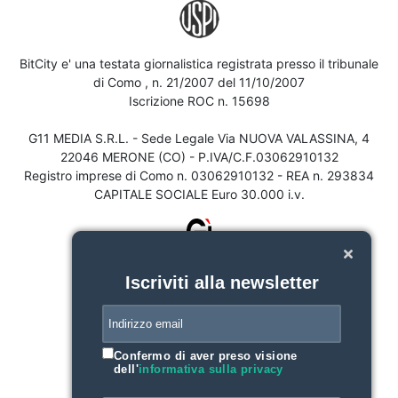
BitCity e' una testata giornalistica registrata presso il tribunale
di Como , n. 21/2007 del 11/10/2007
Iscrizione ROC n. 15698
G11 MEDIA S.R.L. - Sede Legale Via NUOVA VALASSINA, 4
22046 MERONE (CO) - P.IVA/C.F.03062910132
Registro imprese di Como n. 03062910132 - REA n. 293834
CAPITALE SOCIALE Euro 30.000 i.v.
Iscriviti alla newsletter
Confermo di aver preso visione
dell'
informativa sulla privacy