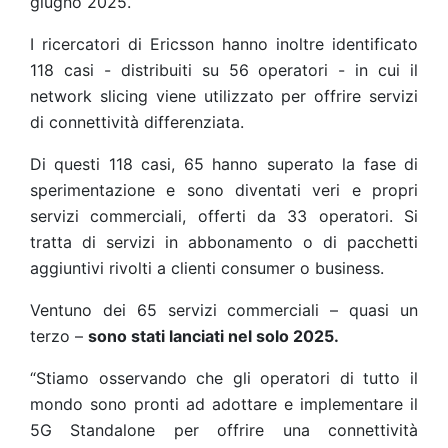
giugno 2025.
I ricercatori di Ericsson hanno inoltre identificato
118 casi - distribuiti su 56 operatori - in cui il
network slicing viene utilizzato per offrire servizi
di connettività differenziata.
Di questi 118 casi, 65 hanno superato la fase di
sperimentazione e
sono diventati veri e propri
servizi commerciali, offerti da 33 operatori. Si
tratta di servizi in abbonamento o di pacchetti
aggiuntivi rivolti a clienti consumer o business.
Ventuno dei 65 servizi commerciali – quasi un
terzo –
sono stati lanciati nel solo 2025
.
“
Stiamo osservando che gli operatori di tutto il
mondo sono pronti ad adottare e implementare il
5G Standalone per offrire una connettività