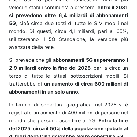
veloci e stabili continuerà a crescere:
entro il 2031
si prevedono oltre 6,4 miliardi di abbonamenti
5G
, cioè circa due terzi di tutte le SIM mobili nel
mondo. Di questi, circa 4,1 miliardi, pari al 65%,
utilizzeranno il 5G Standalone, la versione più
avanzata della rete.
Si prevede che gli
abbonamenti 5G supereranno i
2,9 miliardi entro la fine del 2025
, pari a circa un
terzo di tutte le attuali sottoscrizioni mobili. Si
tratterebbe di
un aumento di circa 600 milioni di
abbonamenti in un solo anno
.
In termini di copertura geografica, nel 2025 si è
registrato un aumento di 400 milioni di persone nel
mondo che possono accedere al 5G.
Entro la fine
del 2025, circa il 50% della popolazione globale al
di fuori della Cina dovrebbe avere copertura 5G
.