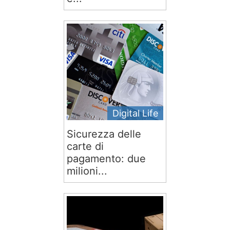
Digital Life
Sicurezza delle
carte di
pagamento: due
milioni...