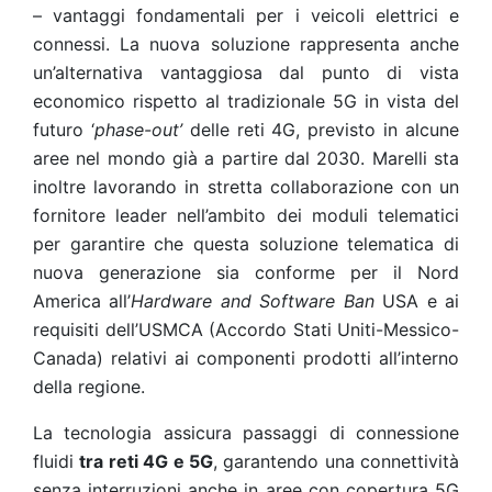
– vantaggi fondamentali per i veicoli elettrici e
connessi. La nuova soluzione rappresenta anche
un’alternativa vantaggiosa dal punto di vista
economico rispetto al tradizionale 5G in vista del
futuro ‘
phase-out’
delle reti 4G, previsto in alcune
aree nel mondo già a partire dal 2030. Marelli sta
inoltre lavorando in stretta collaborazione con un
fornitore leader nell’ambito dei moduli telematici
per garantire che questa soluzione telematica di
nuova generazione sia conforme per il Nord
America all’
Hardware and Software Ban
USA e ai
requisiti dell’USMCA (Accordo Stati Uniti-Messico-
Canada) relativi ai componenti prodotti all’interno
della regione.
La tecnologia assicura passaggi di connessione
fluidi
tra reti 4G e 5G
, garantendo una connettività
senza interruzioni anche in aree con copertura 5G