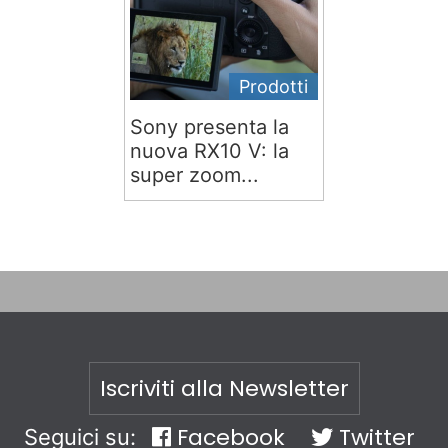
Prodotti
Sony presenta la
nuova RX10 V: la
super zoom...
Iscriviti alla Newsletter
Facebook
Twitter
Seguici su: