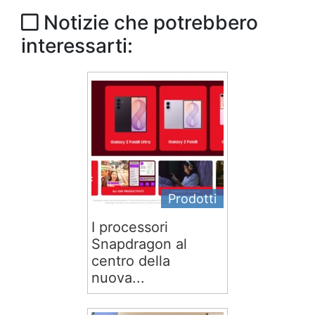
Notizie che potrebbero
interessarti:
Prodotti
I processori
Snapdragon al
centro della
nuova...