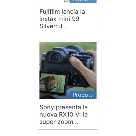
Fujifilm lancia la
instax mini 99
Silver: il...
Prodotti
Sony presenta la
nuova RX10 V: la
super zoom...