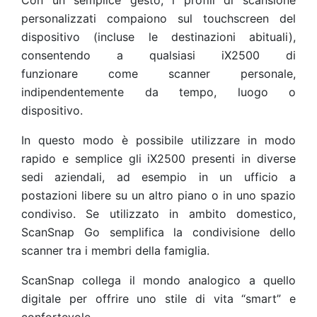
Con un semplice gesto, i profili di scansione
personalizzati compaiono sul touchscreen del
dispositivo (incluse le destinazioni abituali),
consentendo a qualsiasi iX2500 di
funzionare
come scanner
personale,
indipendentemente da tempo, luogo o
dispositivo.
In questo modo è possibile utilizzare in modo
rapido e semplice gli iX2500 presenti in diverse
sedi aziendali, ad esempio in un ufficio a
postazioni libere su un altro piano o in uno spazio
condiviso. Se utilizzato in ambito domestico,
ScanSnap Go semplifica la condivisione dello
scanner tra i membri della famiglia.
ScanSnap collega il mondo analogico a quello
digitale per offrire uno stile di vita “smart” e