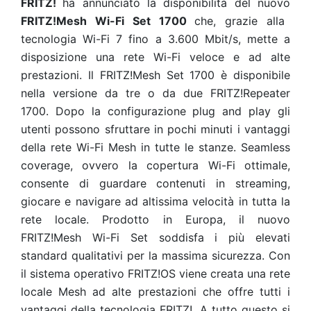
FRITZ!
ha annunciato la disponibilità del nuovo
FRITZ!Mesh Wi-Fi Set 1700
che, grazie alla
tecnologia Wi-Fi 7 fino a 3.600 Mbit/s, mette a
disposizione una rete Wi-Fi veloce e ad alte
prestazioni. Il FRITZ!Mesh Set 1700 è disponibile
nella versione da tre o da due FRITZ!Repeater
1700. Dopo la configurazione plug and play gli
utenti possono sfruttare in pochi minuti i vantaggi
della rete Wi-Fi Mesh in tutte le stanze. Seamless
coverage, ovvero la copertura Wi-Fi ottimale,
consente di guardare contenuti in streaming,
giocare e navigare ad altissima velocità in tutta la
rete locale. Prodotto in Europa, il nuovo
FRITZ!Mesh Wi-Fi Set soddisfa i più elevati
standard qualitativi per la massima sicurezza. Con
il sistema operativo FRITZ!OS viene creata una rete
locale Mesh ad alte prestazioni che offre tutti i
vantaggi della tecnologia FRITZ!. A tutto questo si