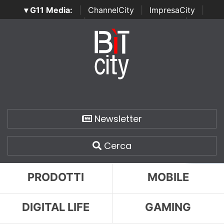
▾ G11 Media:
|
ChannelCity
|
ImpresaCity
|
SecurityOpenLab
|
Italian Channel Awards
|
Italian
Project Awards
|
Italian Security Awards
|
...
Newsletter
Cerca
PRODOTTI
MOBILE
DIGITAL LIFE
GAMING