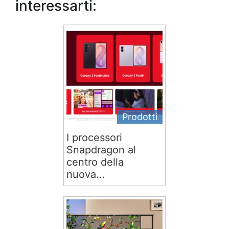
interessarti:
Prodotti
I processori
Snapdragon al
centro della
nuova...