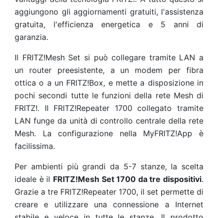
aggiungono gli aggiornamenti gratuiti, l'assistenza
gratuita, l'efficienza energetica e 5 anni di
garanzia.
Il FRITZ!Mesh Set si può collegare tramite LAN a
un router preesistente, a un modem per fibra
ottica o a un FRITZ!Box, e mette a disposizione in
pochi secondi tutte le funzioni della rete Mesh di
FRITZ!. Il FRITZ!Repeater 1700 collegato tramite
LAN funge da unità di controllo centrale della rete
Mesh. La configurazione nella MyFRITZ!App è
facilissima.
Per ambienti più grandi da 5-7 stanze, la scelta
ideale è il
FRITZ!Mesh Set 1700 da tre dispositivi
.
Grazie a tre FRITZ!Repeater 1700, il set permette di
creare e utilizzare una connessione a Internet
stabile e veloce in tutte le stanze. Il prodotto