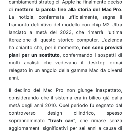
cambiamenti strategici, Apple ha finalmente deciso
di
mettere la parola fine alla storia del Mac Pro
.
La notizia, confermata ufficialmente, segna il
tramonto definitivo del modello con chip M2 Ultra
lanciato a metà del 2023, che rimarrà l'ultima
iterazione di questo storico computer. L'azienda
ha chiarito che, per il momento,
non sono previsti
piani per un sostituto
, confermando i sospetti di
molti analisti che vedevano il desktop ormai
relegato in un angolo della gamma Mac da diversi
anni.
Il declino del Mac Pro non giunge inaspettato,
considerando che il sistema era in bilico già dalla
metà degli anni 2010. Quel periodo fu segnato dal
controverso design cilindrico, spesso
soprannominato
"trash can"
, che rimase senza
aggiornamenti significativi per sei anni a causa di