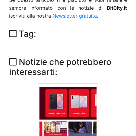
Se questo articolo ti è piaciuto e vuoi rimanere
sempre informato con le notizie di
BitCity.it
iscriviti alla nostra
Newsletter gratuita
.
Tag:
Notizie che potrebbero
interessarti: