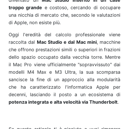
diventato un
Mac Studio inserito in un case
troppo grande
e costoso, cercando di occupare
una nicchia di mercato che, secondo le valutazioni
di Apple, non esiste più.
Oggi l'eredità del calcolo professionale viene
raccolta dal
Mac Studio e dal Mac mini
, macchine
che offrono prestazioni simili o superiori in frazioni
dello spazio occupato dalla vecchia torre. Mentre
il Mac Pro viene ufficialmente "sopravvissuto" dai
modelli M4 Max e M3 Ultra, la sua scomparsa
sancisce la fine di un approccio alla modularità
che ha caratterizzato l'informatica Apple per
decenni, lasciando il posto a un ecosistema di
potenza integrata e alta velocità via Thunderbolt
.