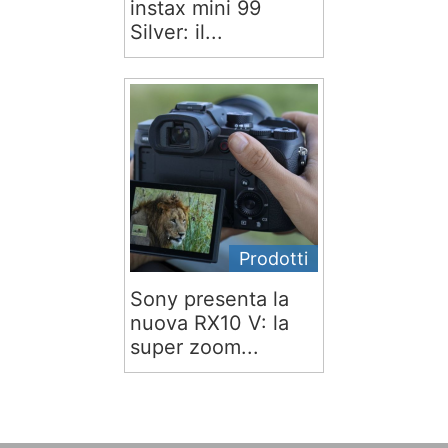
instax mini 99
Silver: il...
Prodotti
Sony presenta la
nuova RX10 V: la
super zoom...