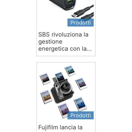
Prodotti
SBS rivoluziona la
gestione
energetica con la...
Prodotti
Fujifilm lancia la