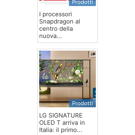
Prodotti
I processori
Snapdragon al
centro della
nuova...
Prodotti
LG SIGNATURE
OLED T arriva in
Italia: il primo...