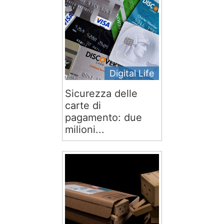
Digital Life
Sicurezza delle
carte di
pagamento: due
milioni...