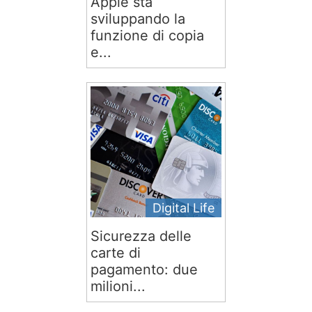
Apple sta
sviluppando la
funzione di copia
e...
Digital Life
Sicurezza delle
carte di
pagamento: due
milioni...