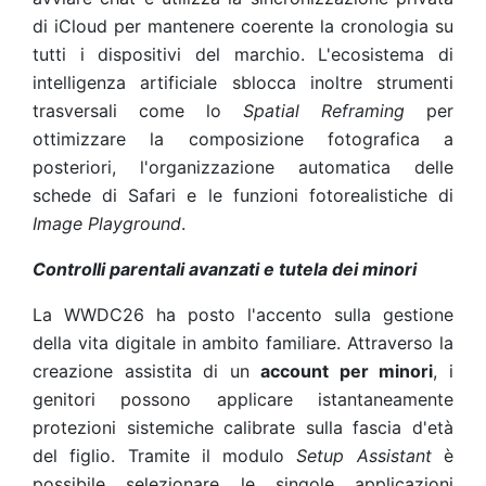
di iCloud per mantenere coerente la cronologia su
tutti i dispositivi del marchio. L'ecosistema di
intelligenza artificiale sblocca inoltre strumenti
trasversali come lo
Spatial Reframing
per
ottimizzare la composizione fotografica a
posteriori, l'organizzazione automatica delle
schede di Safari e le funzioni fotorealistiche di
Image Playground
.
Controlli parentali avanzati e tutela dei minori
La WWDC26 ha posto l'accento sulla gestione
della vita digitale in ambito familiare. Attraverso la
creazione assistita di un
account per minori
, i
genitori possono applicare istantaneamente
protezioni sistemiche calibrate sulla fascia d'età
del figlio. Tramite il modulo
Setup Assistant
è
possibile selezionare le singole applicazioni