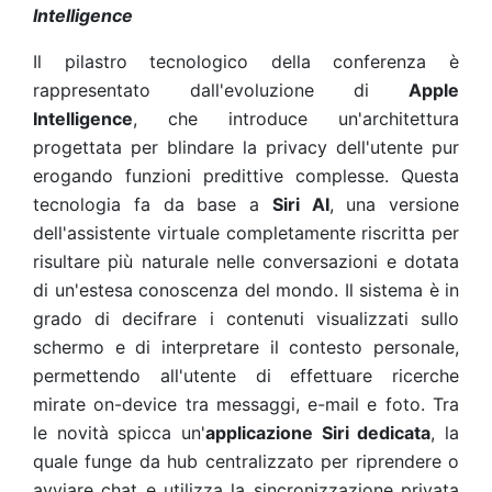
Intelligence
Il pilastro tecnologico della conferenza è
rappresentato dall'evoluzione di
Apple
Intelligence
, che introduce un'architettura
progettata per blindare la privacy dell'utente pur
erogando funzioni predittive complesse. Questa
tecnologia fa da base a
Siri AI
, una versione
dell'assistente virtuale completamente riscritta per
risultare più naturale nelle conversazioni e dotata
di un'estesa conoscenza del mondo. Il sistema è in
grado di decifrare i contenuti visualizzati sullo
schermo e di interpretare il contesto personale,
permettendo all'utente di effettuare ricerche
mirate on-device tra messaggi, e-mail e foto. Tra
le novità spicca un'
applicazione Siri dedicata
, la
quale funge da hub centralizzato per riprendere o
avviare chat e utilizza la sincronizzazione privata