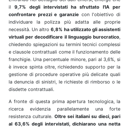
il
9,7% degli intervistati ha sfruttato l'IA per
confrontare prezzi e garanzie
con l'obiettivo di
individuare la polizza più adatta alle proprie
necessità. Un altro
6,8% ha utilizzato gli assistenti
virtuali per decodificare il linguaggio burocratico
,
chiedendo spiegazioni su termini tecnici complessi
e clausole contrattuali come il funzionamento delle
franchigie. Una percentuale minore, pari al 3,6%, si
è invece spinta oltre, richiedendo supporto per la
gestione di procedure operative più delicate quali
la denuncia di sinistri, le richieste di rimborso o le
disdette contrattuali.
A fronte di questa prima apertura tecnologica, la
ricerca evidenzia parallelamente una forte
resistenza culturale.
Oltre sei italiani su dieci, pari
al 63,6% degli intervistati, dichiarano una netta