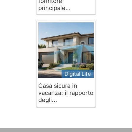
fornitore
principale...
Digital Life
Casa sicura in
vacanza: il rapporto
degli...