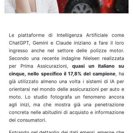
Le piattaforme di Intelligenza Artificiale come
ChatGPT, Gemini e Claude iniziano a fare il loro
ingresso anche nel settore delle polizze motor.
Secondo una recente indagine Nielsen realizzata
per Prima Assicurazioni,
quasi un italiano su
cinque, nello specifico il 17,8% del campione
, ha
già utilizzato almeno una volta i sistemi di IA per
orientarsi nel mondo delle assicurazioni per auto e
moto. Lo studio fotografa un fenomeno ancora
agli inizi, ma che mostra già una penetrazione
concreta nelle abitudini di acquisto e informazione
dei consumatori.
Entrando nel dettaglio dei dati emersi, emerge che