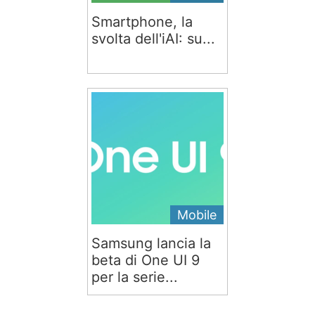
Smartphone, la
svolta dell'iAI: su...
Mobile
Samsung lancia la
beta di One UI 9
per la serie...