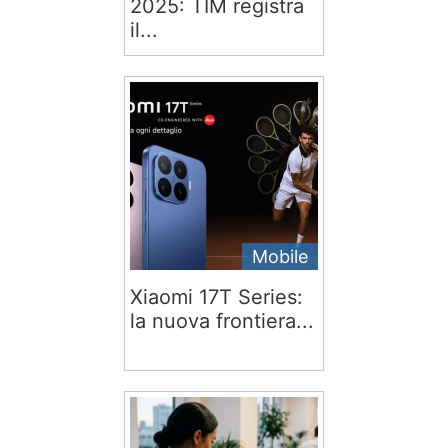
2025: TIM registra
il...
Mobile
Xiaomi 17T Series:
la nuova frontiera...