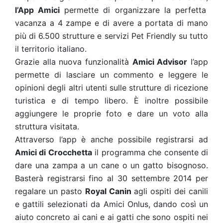
l’App Amici
permette di organizzare la perfetta
vacanza a 4 zampe e di avere a portata di mano
più di 6.500 strutture e servizi Pet Friendly su tutto
il territorio italiano.
Grazie alla nuova funzionalità
Amici Advisor
l’app
permette di lasciare un commento e leggere le
opinioni degli altri utenti sulle strutture di ricezione
turistica e di tempo libero. È inoltre possibile
aggiungere le proprie foto e dare un voto alla
struttura visitata.
Attraverso l’app è anche possibile registrarsi ad
Amici di Crocchetta
il programma che consente di
dare una zampa a un cane o un gatto bisognoso.
Basterà registrarsi fino al 30 settembre 2014 per
regalare un pasto
Royal Canin
agli ospiti dei canili
e gattili selezionati da Amici Onlus, dando così un
aiuto concreto ai cani e ai gatti che sono ospiti nei