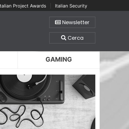
Italian Project Awards
|
Italian Security
Newsletter
Cerca
GAMING