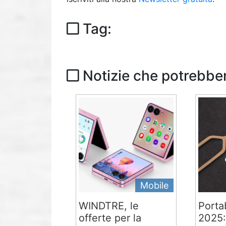
Tag:
Notizie che potrebber
Mobile
WINDTRE, le
Portab
offerte per la
2025: