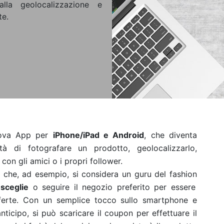
lla geolocalizzazione e
te.
nuova App per
iPhone/iPad e Android
, che diventa
tà di fotografare un prodotto, geolocalizzarlo,
on gli amici o i propri follower.
na che, ad esempio, si considera un guru del fashion
sceglie
o seguire il negozio preferito per essere
fferte. Con un semplice tocco sullo smartphone e
nticipo, si può scaricare il coupon per effettuare il