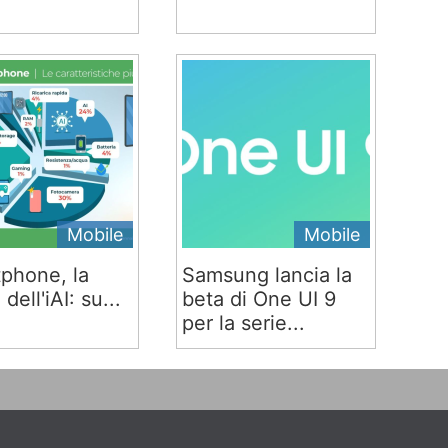
Mobile
Mobile
phone, la
Samsung lancia la
 dell'iAI: su...
beta di One UI 9
per la serie...