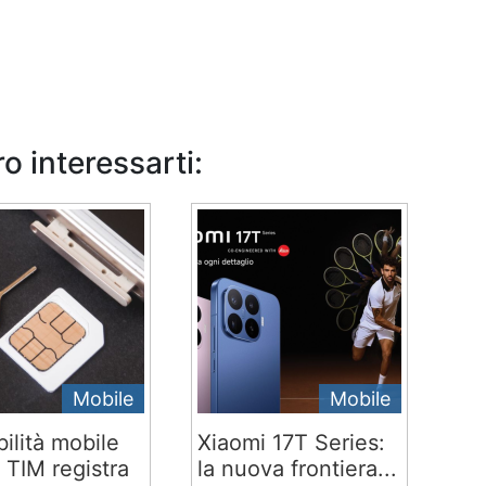
o interessarti:
Mobile
Mobile
ilità mobile
Xiaomi 17T Series:
 TIM registra
la nuova frontiera...