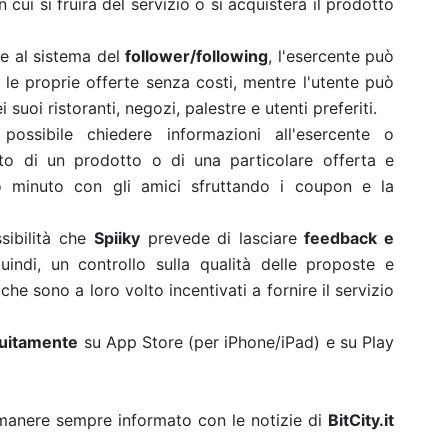
ui si fruirà del servizio o si acquisterà il prodotto
 e al sistema del
follower/following
, l'esercente può
e le proprie offerte senza costi, mentre l'utente può
suoi ristoranti, negozi, palestre e utenti preferiti.
possibile chiedere informazioni all'esercente o
ito di un prodotto o di una particolare offerta e
mo minuto con gli amici sfruttando i coupon e la
sibilità che
Spiiky
prevede di lasciare
feedback e
uindi, un controllo sulla qualità delle proposte e
che sono a loro volto incentivati a fornire il servizio
tuitamente
su App Store (per iPhone/iPad) e su Play
rimanere sempre informato con le notizie di
BitCity.it