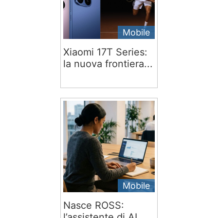
Mobile
Xiaomi 17T Series:
la nuova frontiera...
Mobile
Nasce ROSS:
l’assistente di AI