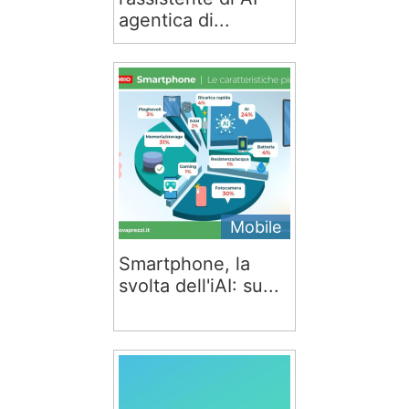
agentica di...
Mobile
Smartphone, la
svolta dell'iAI: su...