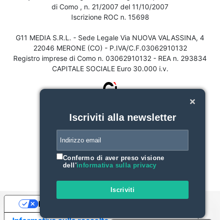
di Como , n. 21/2007 del 11/10/2007
Iscrizione ROC n. 15698
G11 MEDIA S.R.L. - Sede Legale Via NUOVA VALASSINA, 4
22046 MERONE (CO) - P.IVA/C.F.03062910132
Registro imprese di Como n. 03062910132 - REA n. 293834
CAPITALE SOCIALE Euro 30.000 i.v.
Iscriviti alla newsletter
Confermo di aver preso visione
dell'
informativa sulla privacy
Iscriviti
Le tue preferenze relative alla privacy