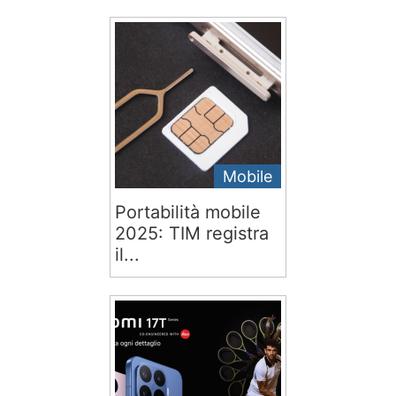
Mobile
Portabilità mobile
2025: TIM registra
il...