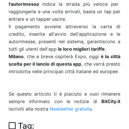
l'autorimessa
indica la strada
più veloce per
raggiungerla e una volta arrivati, basta un
tap
per
entrare e un
tap
per uscire.
Il pagamento avviene attraverso la carta di
credito, inserita all'avvio dell'applicazione e le
autorimesse, presenti nel sistema, garantiscono a
tutti gli utenti dell'app
le loro migliori tariffe
.
Milano
, che a breve ospiterà Expo, oggi
è la città
scelta per il lancio di questa app
, che verrà presto
introdotta nelle principali città italiane ed europee.
Se questo articolo ti è piaciuto e vuoi rimanere
sempre informato con le notizie di
BitCity.it
iscriviti alla nostra
Newsletter gratuita
.
Tag: