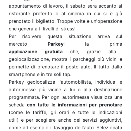
appuntamento di lavoro, il sabato sera accanto al
ristorante preferito o al cinema in cui si è già
prenotato il biglietto. Troppe volte è un'operazione
che genera alti livelli di stress!
Per risolvere questa situazione arriva sul
mercato
Parkey
:
la prima
applicazione
gratuita
che, grazie alla
geolocalizzazione, mostra i parcheggi più vicini e
permette di prenotare il posto auto. Il tutto dallo
smartphone e in tre soli
tap.
Parkey
geolocalizza
l'automobilista,
individua
le
autorimesse più vicine a lui o alla destinazione
programmata. Per ogni autorimessa
visualizza
una
scheda
con tutte le informazioni per
prenotare
(come le tariffe, gli orari e tutte le indicazioni
utili)
e per
scegliere
anche dei servizi aggiuntivi,
come ad esempio il lavaggio dell'auto. Selezionata