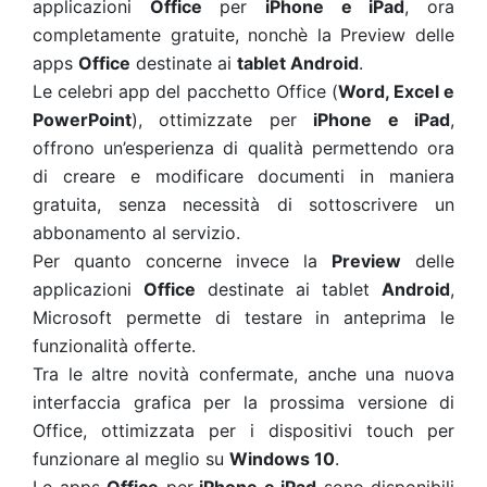
applicazioni
Office
per
iPhone e iPad
, ora
completamente gratuite, nonchè la Preview delle
apps
Office
destinate ai
tablet Android
.
Le celebri app del pacchetto Office (
Word, Excel e
PowerPoint
), ottimizzate per
iPhone e iPad
,
offrono un’esperienza di qualità permettendo ora
di creare e modificare documenti in maniera
gratuita, senza necessità di sottoscrivere un
abbonamento al servizio.
Per quanto concerne invece la
Preview
delle
applicazioni
Office
destinate ai tablet
Android
,
Microsoft permette di testare in anteprima le
funzionalità offerte.
Tra le altre novità confermate, anche una nuova
interfaccia grafica per la prossima versione di
Office, ottimizzata per i dispositivi touch per
funzionare al meglio su
Windows 10
.