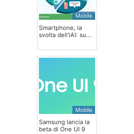
Mobile
Smartphone, la
svolta dell'iAI: su...
Mobile
Samsung lancia la
beta di One UI 9