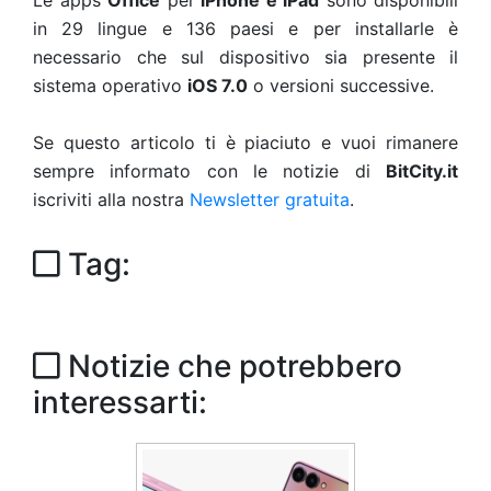
Le apps
Office
per
iPhone e iPad
sono disponibili
in 29 lingue e 136 paesi e per installarle è
necessario che sul dispositivo sia presente il
sistema operativo
iOS 7.0
o versioni successive.
Se questo articolo ti è piaciuto e vuoi rimanere
sempre informato con le notizie di
BitCity.it
iscriviti alla nostra
Newsletter gratuita
.
Tag:
Notizie che potrebbero
interessarti: