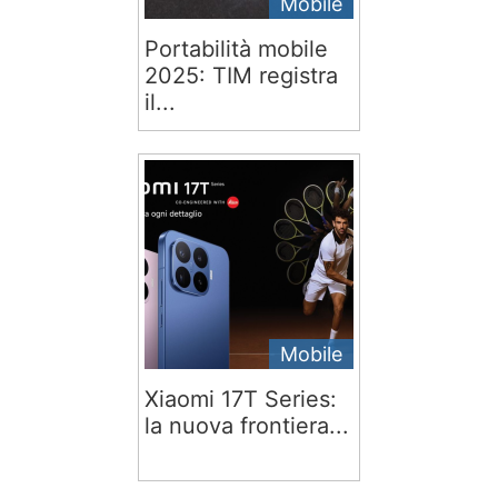
Mobile
Portabilità mobile
2025: TIM registra
il...
Mobile
Xiaomi 17T Series:
la nuova frontiera...