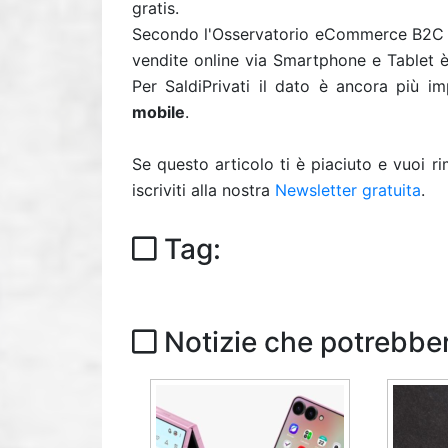
gratis.
Secondo l'Osservatorio eCommerce B2C de
vendite online via Smartphone e Tablet è
Per SaldiPrivati il dato è ancora più i
mobile
.
Se questo articolo ti è piaciuto e vuoi 
iscriviti alla nostra
Newsletter gratuita
.
Tag:
Notizie che potrebber