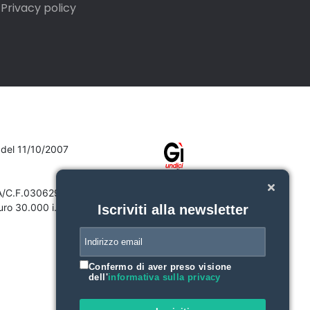
Privacy policy
7 del 11/10/2007
VA/C.F.03062910132
ro 30.000 i.v.
Iscriviti alla newsletter
Confermo di aver preso visione
dell'
informativa sulla privacy