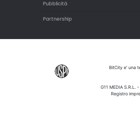
Pubblicità
Partnership
BitCity e' una 
G11 MEDIA S.R.L. 
Registro impr