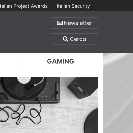
Italian Project Awards
|
Italian Security
Newsletter
Cerca
GAMING