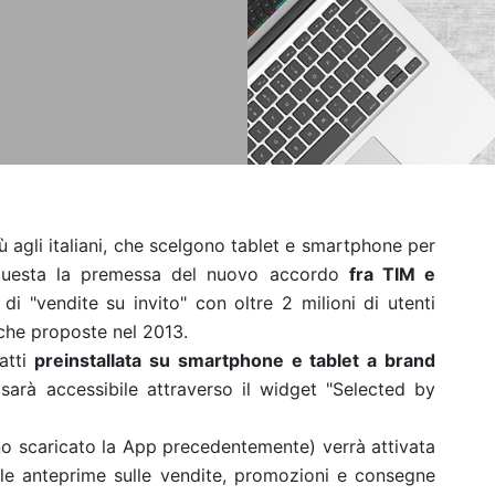
ù agli italiani, che scelgono tablet e smartphone per
 questa la premessa del nuovo accordo
fra TIM e
di "vendite su invito" con oltre 2 milioni di utenti
rche proposte nel 2013.
fatti
preinstallata su smartphone e tablet a brand
 sarà accessibile attraverso il widget "Selected by
anno scaricato la App precedentemente) verrà attivata
lle anteprime sulle vendite, promozioni e consegne