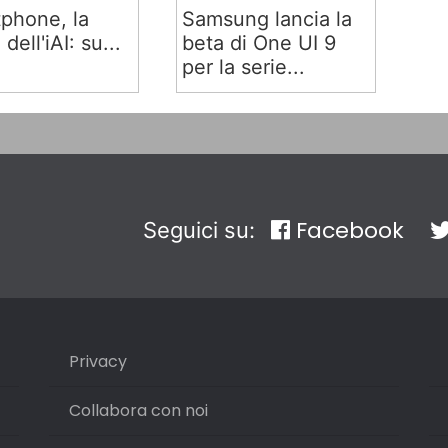
phone, la
Samsung lancia la
 dell'iAI: su...
beta di One UI 9
per la serie...
Facebook
Seguici su:
Privacy
Collabora con noi