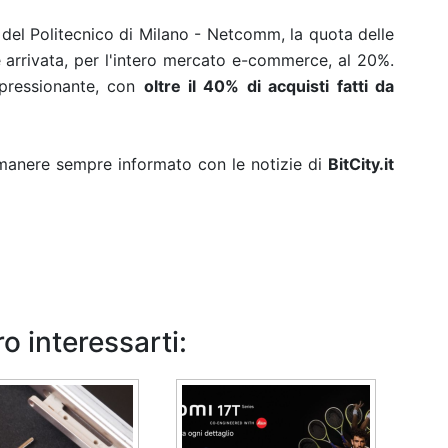
l Politecnico di Milano - Netcomm, la quota delle
 arrivata, per l'intero mercato e-commerce, al 20%.
mpressionante, con
oltre il 40% di acquisti fatti da
rimanere sempre informato con le notizie di
BitCity.it
o interessarti: