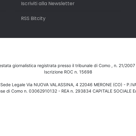
Iscriviti alla Newsletter
RSS Bitcity
testata giornalistica registrata presso il tribunale di Como , n. 21/200
Iscrizione ROC n. 15698
- Sede Legale Via NUOVA VALASSINA, 4 22046 MERONE (CO) - P.I
ese di Como n. 03062910132 - REA n. 293834 CAPITALE SOCIALE Eu