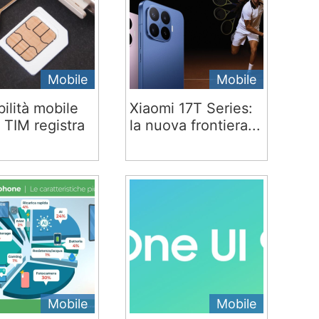
Mobile
Mobile
ilità mobile
Xiaomi 17T Series:
 TIM registra
la nuova frontiera...
Mobile
Mobile