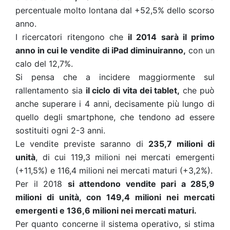
percentuale molto lontana dal +52,5% dello scorso
anno.
I ricercatori ritengono che
il 2014 sarà il primo
anno in cui le vendite di iPad diminuiranno,
con un
calo del 12,7%.
Si pensa che a incidere maggiormente sul
rallentamento sia
il ciclo di vita dei tablet,
che può
anche superare i 4 anni, decisamente più lungo di
quello degli smartphone, che tendono ad essere
sostituiti ogni 2-3 anni.
Le vendite previste saranno di
235,7 milioni di
unità
, di cui 119,3 milioni nei mercati emergenti
(+11,5%) e 116,4 milioni nei mercati maturi (+3,2%).
Per il 2018
si attendono vendite pari a 285,9
milioni di unità, con 149,4 milioni nei mercati
emergenti e 136,6 milioni nei mercati maturi.
Per quanto concerne il sistema operativo, si stima