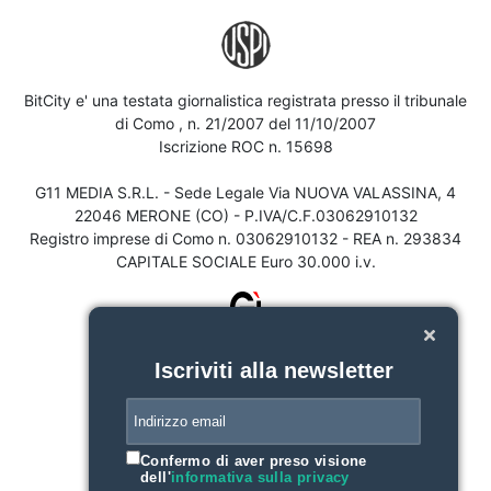
BitCity e' una testata giornalistica registrata presso il tribunale
di Como , n. 21/2007 del 11/10/2007
Iscrizione ROC n. 15698
G11 MEDIA S.R.L. - Sede Legale Via NUOVA VALASSINA, 4
22046 MERONE (CO) - P.IVA/C.F.03062910132
Registro imprese di Como n. 03062910132 - REA n. 293834
CAPITALE SOCIALE Euro 30.000 i.v.
Iscriviti alla newsletter
Confermo di aver preso visione
dell'
informativa sulla privacy