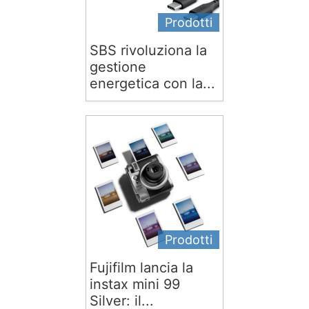
Prodotti
SBS rivoluziona la
gestione
energetica con la...
Prodotti
Fujifilm lancia la
instax mini 99
Silver: il...