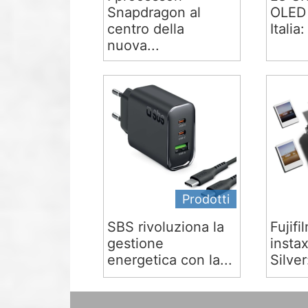
Snapdragon al
OLED 
centro della
Italia:
nuova...
Prodotti
SBS rivoluziona la
Fujifi
gestione
insta
energetica con la...
Silver: