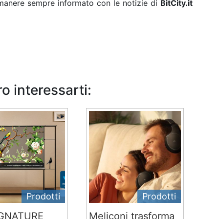
rimanere sempre informato con le notizie di
BitCity.it
o interessarti:
Prodotti
Prodotti
IGNATURE
Meliconi trasforma