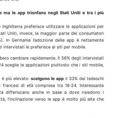
 ma le app trionfano negli Stati Uniti e tra i più
e Inghilterra preferisce utilizzare le applicazioni per
Stati Uniti, invece, la maggior parte dei consumatori
%). In Germania l’adozione delle app è nettamente
i intervistati le preferisce ai siti per mobile.
bero cambiare rapidamente. Il 56% degli intervistati
 sceglie le applicazioni piuttosto che i siti mobile,
d è più elevato:
scelgono le app
il 33% dei tedeschi
 francesi di età compresa tra 18-24. Interessante
za differiscano anche in base a dove risiedono i
tà, l’inclinazione verso le app è molto più alta che