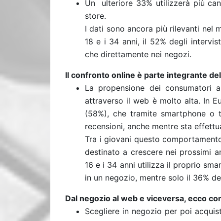
Un ulteriore 33% utilizzerà più can
store.
I dati sono ancora più rilevanti nel
18 e i 34 anni, il 52% degli intervist
che direttamente nei negozi.
Il confronto online è parte integrante de
La propensione dei consumatori a 
attraverso il web è molto alta. In Eu
(58%), che tramite smartphone o t
recensioni, anche mentre sta effettu
Tra i giovani questo comportamento
destinato a crescere nei prossimi an
16 e i 34 anni utilizza il proprio s
in un negozio, mentre solo il 36% degl
Dal negozio al web e viceversa, ecco co
Scegliere in negozio per poi acquist