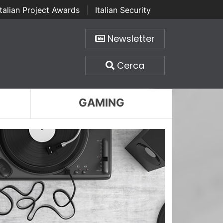
Italian Project Awards
|
Italian Security
Newsletter
Cerca
GAMING