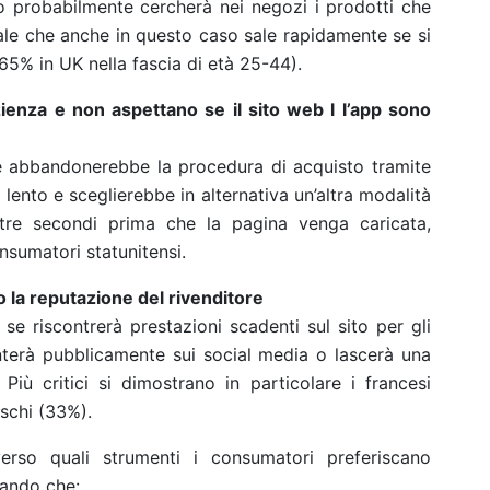
 probabilmente cercherà nei negozi i prodotti che
ale che anche in questo caso sale rapidamente se si
65% in UK nella fascia di età 25-44).
nza e non aspettano se il sito web l l’app sono
che abbandonerebbe la procedura di acquisto tramite
lento e sceglierebbe in alternativa un’altra modalità
tre secondi prima che la pagina venga caricata,
nsumatori statunitensi.
 la reputazione del rivenditore
 se riscontrerà prestazioni scadenti sul sito per gli
nterà pubblicamente sui social media o lascerà una
 Più critici si dimostrano in particolare i francesi
eschi (33%).
erso quali strumenti i consumatori preferiscano
evando che: