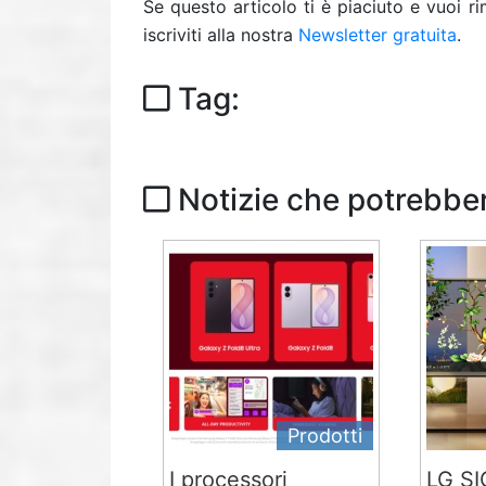
Se questo articolo ti è piaciuto e vuoi 
iscriviti alla nostra
Newsletter gratuita
.
Tag:
Notizie che potrebber
Prodotti
I processori
LG S