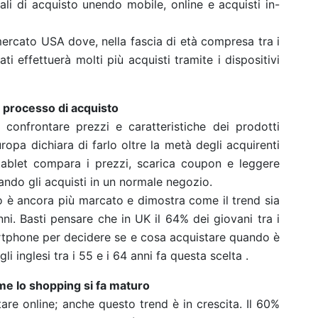
ali di acquisto unendo mobile, online e acquisti in-
 mercato USA dove, nella fascia di età compresa tra i
ati effettuerà molti più acquisti tramite i dispositivi
l processo di acquisto
confrontare prezzi e caratteristiche dei prodotti
ropa dichiara di farlo oltre la metà degli acquirenti
ablet compara i prezzi, scarica coupon e leggere
ando gli acquisti in un normale negozio.
 è ancora più marcato e dimostra come il trend sia
ni. Basti pensare che in UK il 64% dei giovani tra i
martphone per decidere se e cosa acquistare quando è
i inglesi tra i 55 e i 64 anni fa questa scelta .
me lo shopping si fa maturo
are online; anche questo trend è in crescita. Il 60%