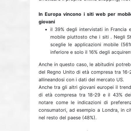
In Europa vincono i siti web per mobile
giovani
il 39% degli intervistati in Francia 
mobile piuttosto che i siti . Negli 
sceglie le applicazioni mobile (56
inferiore e solo il 16% degli acquirent
Anche in questo caso, le abitudini potreb
del Regno Unito di età compresa tra 16-24
allineandosi con i dati del mercato US.
Anche tra gli altri giovani europei il tren
di età compresa tra 18-29 e il 43% dei
notare come le indicazioni di preferen
consumatori, ad esempio a Londra, in cit
nel resto del paese (48%).