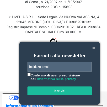
di Como , n. 21/2007 del 11/10/2007
Iscrizione ROC n. 15698
G11 MEDIA S.R.L. - Sede Legale Via NUOVA VALASSINA, 4
22046 MERONE (CO) - P.IVA/C.F.03062910132
Registro imprese di Como n. 03062910132 - REA n. 293834
CAPITALE SOCIALE Euro 30.000 i.v.
Iscriviti alla newsletter
Confermo di aver preso visione
dell'
informativa sulla privacy
Iscriviti
Le tue preferenze relative alla privacy
Informativa sulla raccolta