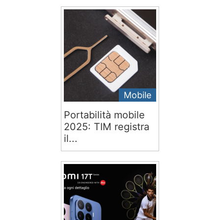
Mobile
Portabilità mobile
2025: TIM registra
il...