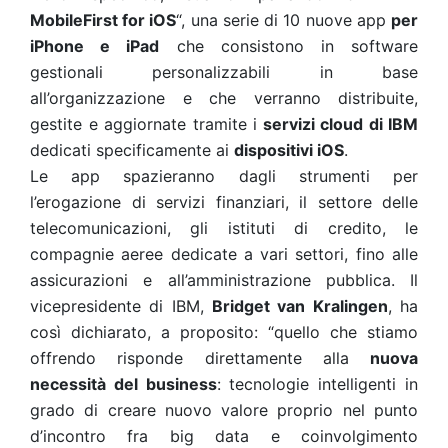
MobileFirst for iOS
“, una serie di 10 nuove app
per
iPhone e iPad
che consistono in software
gestionali personalizzabili in base
all’organizzazione e che verranno distribuite,
gestite e aggiornate tramite i
servizi cloud di IBM
dedicati specificamente ai
dispositivi iOS
.
Le app spazieranno dagli strumenti per
l’erogazione di servizi finanziari, il settore delle
telecomunicazioni, gli istituti di credito, le
compagnie aeree dedicate a vari settori, fino alle
assicurazioni e all’amministrazione pubblica. Il
vicepresidente di IBM,
Bridget van Kralingen
, ha
così dichiarato, a proposito: “quello che stiamo
offrendo risponde direttamente alla
nuova
necessità del business
: tecnologie intelligenti in
grado di creare nuovo valore proprio nel punto
d’incontro fra big data e coinvolgimento