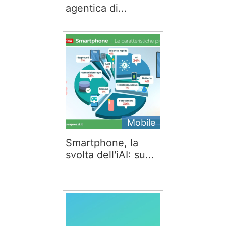
agentica di...
Mobile
Smartphone, la
svolta dell'iAI: su...