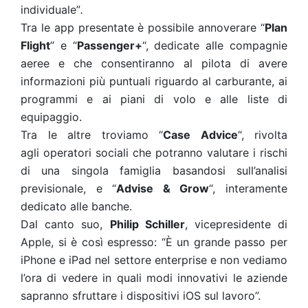
individuale”
.
Tra le app presentate è possibile annoverare “
Plan
Flight
” e “
Passenger+
“, dedicate alle compagnie
aeree e che consentiranno al pilota di avere
informazioni più puntuali riguardo al carburante, ai
programmi e ai piani di volo e alle liste di
equipaggio.
Tra le altre troviamo “
Case Advice
“, rivolta
agli operatori sociali che potranno valutare i rischi
di una singola famiglia basandosi sull’analisi
previsionale, e “
Advise & Grow
“, interamente
dedicato alle banche.
Dal canto suo,
Philip Schiller
, vicepresidente di
Apple, si è così espresso: “È un grande passo per
iPhone e iPad nel settore enterprise e non vediamo
l’ora di vedere in quali modi innovativi le aziende
sapranno sfruttare i dispositivi iOS sul lavoro”.