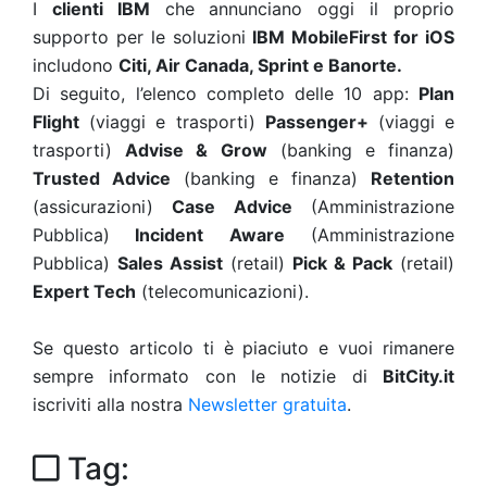
I
clienti IBM
che annunciano oggi il proprio
supporto per le soluzioni
IBM MobileFirst for iOS
includono
Citi, Air Canada, Sprint e Banorte.
Di seguito, l’elenco completo delle 10 app:
Plan
Flight
(viaggi e trasporti)
Passenger+
(viaggi e
trasporti)
Advise & Grow
(banking e finanza)
Trusted Advice
(banking e finanza)
Retention
(assicurazioni)
Case Advice
(Amministrazione
Pubblica)
Incident Aware
(Amministrazione
Pubblica)
Sales Assist
(retail)
Pick & Pack
(retail)
Expert Tech
(telecomunicazioni).
Se questo articolo ti è piaciuto e vuoi rimanere
sempre informato con le notizie di
BitCity.it
iscriviti alla nostra
Newsletter gratuita
.
Tag: