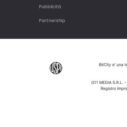
Pubblicità
Partnership
BitCity e' una 
G11 MEDIA S.R.L. 
Registro impr