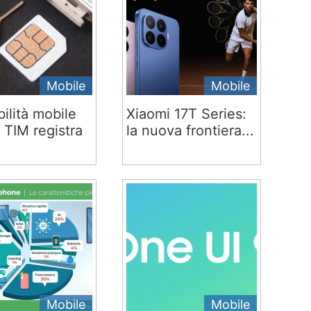
Mobile
Mobile
ilità mobile
Xiaomi 17T Series:
 TIM registra
la nuova frontiera...
Mobile
Mobile