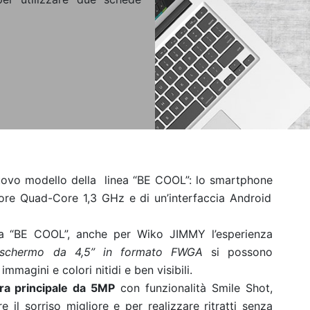
uovo modello della linea “BE COOL”: lo smartphone
ore Quad-Core 1,3 GHz e di un’interfaccia Android
lia “BE COOL”, anche per Wiko JIMMY l’esperienza
schermo da 4,5” in formato FWGA
si possono
mmagini e colori nitidi e ben visibili.
ra principale da 5MP
con funzionalità Smile Shot,
l sorriso migliore e per realizzare ritratti senza