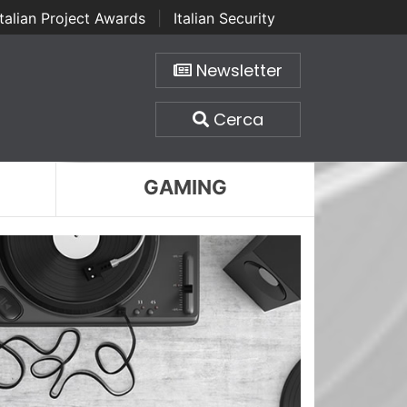
Italian Project Awards
|
Italian Security
Newsletter
Cerca
GAMING