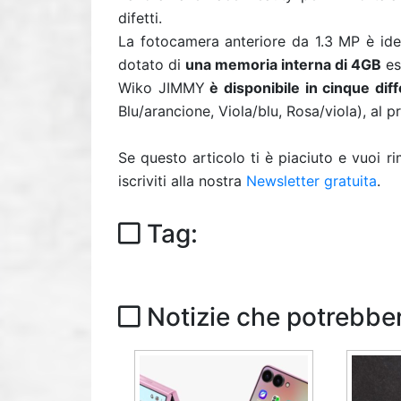
difetti.
La fotocamera anteriore da 1.3 MP è idea
dotato di
una memoria interna di 4GB
es
Wiko JIMMY
è disponibile in cinque diff
Blu/arancione, Viola/blu, Rosa/viola), al 
Se questo articolo ti è piaciuto e vuoi 
iscriviti alla nostra
Newsletter gratuita
.
Tag:
Notizie che potrebber