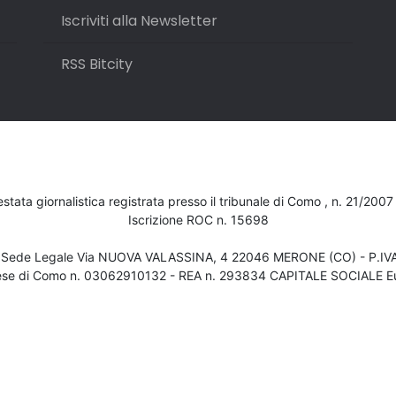
Iscriviti alla Newsletter
RSS Bitcity
testata giornalistica registrata presso il tribunale di Como , n. 21/200
Iscrizione ROC n. 15698
- Sede Legale Via NUOVA VALASSINA, 4 22046 MERONE (CO) - P.I
ese di Como n. 03062910132 - REA n. 293834 CAPITALE SOCIALE Eu