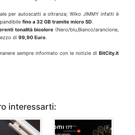
le per autoscatti a oltranza; Wiko JIMMY infatti è
pandibile
fino a 32 GB tramite micro SD
.
erenti tonalità bicolore
(Nero/blu,Bianco/arancione,
prezzo di
99,90 Euro
.
rimanere sempre informato con le notizie di
BitCity.it
o interessarti: