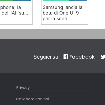
phone, la
Samsung lancia la
 dell'iAI: su...
beta di One UI 9
per la serie...
Facebook
Seguici su:
Privacy
Collabora con noi