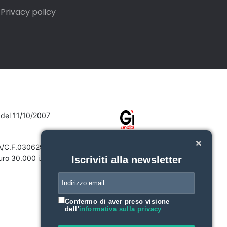
Privacy policy
7 del 11/10/2007
VA/C.F.03062910132
ro 30.000 i.v.
Iscriviti alla newsletter
Confermo di aver preso visione
dell'
informativa sulla privacy