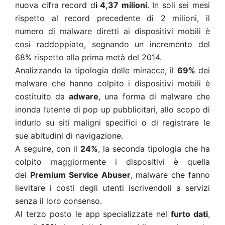
nuova cifra record d
i 4,37 milioni
. In soli sei mesi
rispetto al record precedente di 2 milioni, il
numero di malware diretti ai dispositivi mobili è
così raddoppiato, segnando un incremento del
68% rispetto alla prima metà del 2014.
Analizzando la tipologia delle minacce, il
69%
dei
malware che hanno colpito i dispositivi mobili è
costituito da
adware
, una forma di malware che
inonda l’utente di pop up pubblicitari, allo scopo di
indurlo su siti maligni specifici o di registrare le
sue abitudini di navigazione.
A seguire, con il
24%
, la seconda tipologia che ha
colpito maggiormente i dispositivi è quella
dei
Premium Service Abuser
, malware che fanno
lievitare i costi degli utenti iscrivendoli a servizi
senza il loro consenso.
Al terzo posto le app specializzate nel
furto dati
,