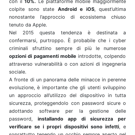
con il
10%.
Le piattaforme mobile maggiormente
colpite sono state
Android e iOS
, quest’ultima
nonostante l’approccio di ecosistema chiuso
tenuto da Apple.
Nel 2015 questa tendenza è destinata a
confermarsi, purtroppo. È probabile che i cyber
criminali sfruttino sempre di più le numerose
opzioni di pagamenti mobile
introdotte, colpendo
attraverso vulnerabilità o con azioni di ingegneria
sociale.
A fronte di un panorama delle minacce in perenne
evoluzione, è importante che gli utenti sviluppino
un approccio all’utilizzo del dispositivo in tutta
sicurezza, proteggendolo con password sicure o
adottando software per la gestione delle
password,
installando app di sicurezza per
verificare se i propri dispositivi sono infetti
, e
soprattutto tenendo un occhio sempre aperto nel