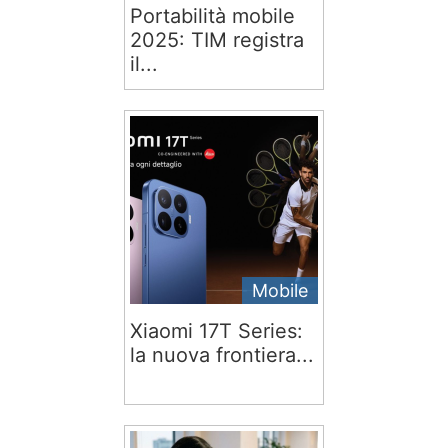
Portabilità mobile
2025: TIM registra
il...
Mobile
Xiaomi 17T Series:
la nuova frontiera...