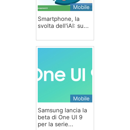
Mobile
Smartphone, la
svolta dell'iAI: su...
Mobile
Samsung lancia la
beta di One UI 9
per la serie...