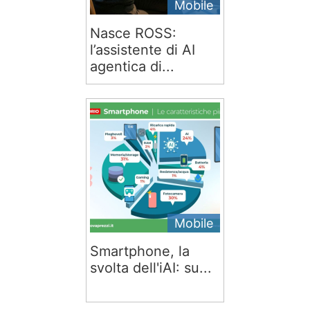
Mobile
Nasce ROSS:
l’assistente di AI
agentica di...
Mobile
Smartphone, la
svolta dell'iAI: su...