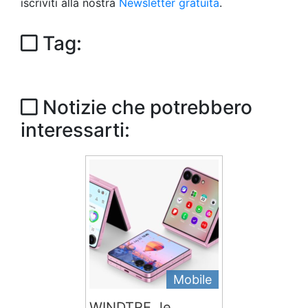
iscriviti alla nostra
Newsletter gratuita
.
Tag:
Notizie che potrebbero
interessarti:
Mobile
WINDTRE, le