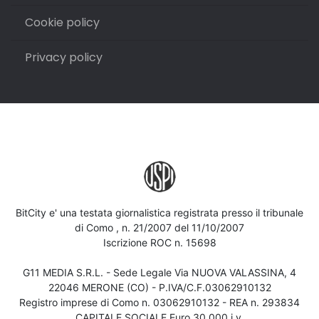
Cookie policy
Privacy policy
BitCity e' una testata giornalistica registrata presso il tribunale
di Como , n. 21/2007 del 11/10/2007
Iscrizione ROC n. 15698
G11 MEDIA S.R.L. - Sede Legale Via NUOVA VALASSINA, 4
22046 MERONE (CO) - P.IVA/C.F.03062910132
Registro imprese di Como n. 03062910132 - REA n. 293834
CAPITALE SOCIALE Euro 30.000 i.v.