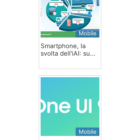
Mobile
Smartphone, la
svolta dell'iAI: su...
Mobile