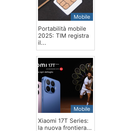
Mobile
Portabilità mobile
2025: TIM registra
il...
Mobile
Xiaomi 17T Series:
la nuova frontiera...