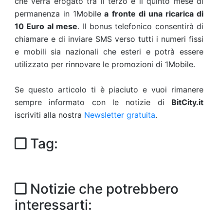
che verrà erogato tra il terzo e il quinto mese di
permanenza in 1Mobile
a fronte di una ricarica di
10 Euro al mese
. Il bonus telefonico consentirà di
chiamare e di inviare SMS verso tutti i numeri fissi
e mobili sia nazionali che esteri e potrà essere
utilizzato per rinnovare le promozioni di 1Mobile.
Se questo articolo ti è piaciuto e vuoi rimanere
sempre informato con le notizie di
BitCity.it
iscriviti alla nostra
Newsletter gratuita
.
Tag:
Notizie che potrebbero
interessarti: