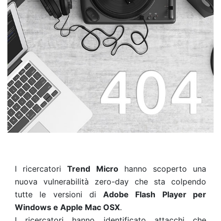
I ricercatori
Trend Micro
hanno scoperto una
nuova vulnerabilità zero-day che sta colpendo
tutte le versioni di
Adobe Flash Player per
Windows e Apple Mac OSX
.
I ricercatori hanno identificato attacchi che