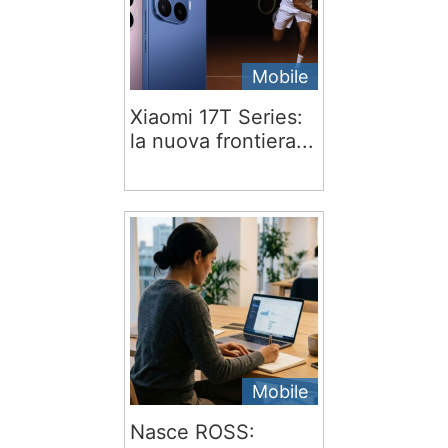
Mobile
Xiaomi 17T Series:
la nuova frontiera...
Mobile
Nasce ROSS: