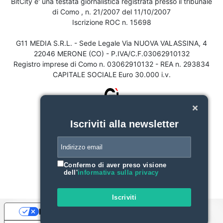
BitCity e' una testata giornalistica registrata presso il tribunale
di Como , n. 21/2007 del 11/10/2007
Iscrizione ROC n. 15698
G11 MEDIA S.R.L. - Sede Legale Via NUOVA VALASSINA, 4
22046 MERONE (CO) - P.IVA/C.F.03062910132
Registro imprese di Como n. 03062910132 - REA n. 293834
CAPITALE SOCIALE Euro 30.000 i.v.
Iscriviti alla newsletter
Confermo di aver preso visione
dell'
informativa sulla privacy
Iscriviti
Le tue preferenze relative alla privacy