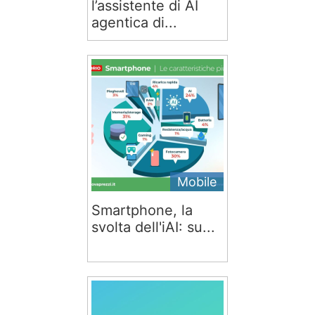
l’assistente di AI
agentica di...
Mobile
Smartphone, la
svolta dell'iAI: su...