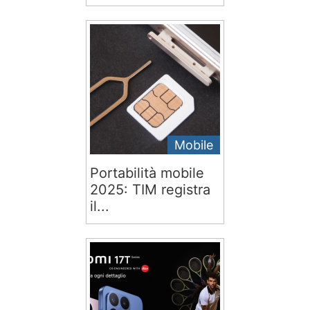
Mobile
Portabilità mobile
2025: TIM registra
il...