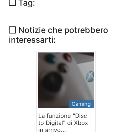
Tag:
Notizie che potrebbero
interessarti:
Gaming
La funzione "Disc
to Digital" di Xbox
in arrivo...