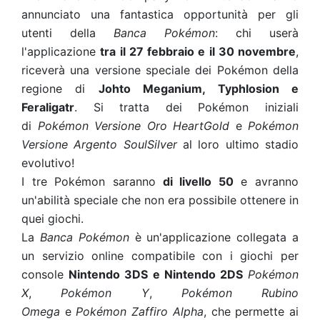
annunciato una fantastica opportunità per gli
utenti della
Banca Pokémon
: chi userà
l'applicazione
tra il 27 febbraio e il 30 novembre
,
riceverà una versione speciale dei Pokémon della
regione di
Johto Meganium, Typhlosion e
Feraligatr
. Si tratta dei Pokémon iniziali
di
Pokémon Versione Oro HeartGold
e
Pokémon
Versione Argento SoulSilver
al loro ultimo stadio
evolutivo!
I tre Pokémon saranno
di livello 50
e avranno
un'abilità speciale che non era possibile ottenere in
quei giochi.
La
Banca Pokémon
è un'applicazione collegata a
un servizio online compatibile con i giochi per
console
Nintendo 3DS e Nintendo 2DS
Pokémon
X
,
Pokémon Y
,
Pokémon Rubino
Omega
e
Pokémon Zaffiro Alpha
, che permette ai