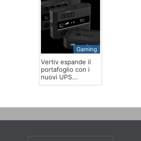
Gaming
Vertiv espande il
portafoglio con i
nuovi UPS...