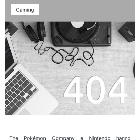
Gaming
The Pokémon Company e Nintendo hanno