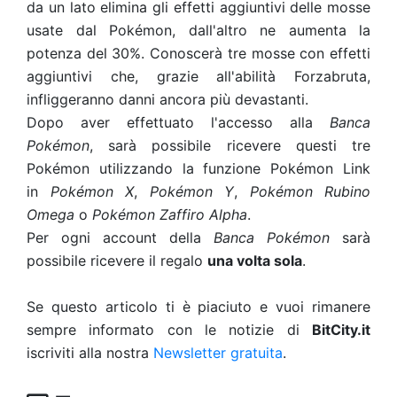
da un lato elimina gli effetti aggiuntivi delle mosse
usate dal Pokémon, dall'altro ne aumenta la
potenza del 30%. Conoscerà tre mosse con effetti
aggiuntivi che, grazie all'abilità Forzabruta,
infliggeranno danni ancora più devastanti.
Dopo aver effettuato l'accesso alla
Banca
Pokémon
, sarà possibile ricevere questi tre
Pokémon utilizzando la funzione Pokémon Link
in
Pokémon X
,
Pokémon Y
,
Pokémon Rubino
Omega
o
Pokémon Zaffiro Alpha
.
Per ogni account della
Banca Pokémon
sarà
possibile ricevere il regalo
una volta sola
.
Se questo articolo ti è piaciuto e vuoi rimanere
sempre informato con le notizie di
BitCity.it
iscriviti alla nostra
Newsletter gratuita
.