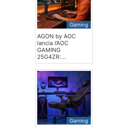
Gaming
AGON by AOC
lancia l’AOC
GAMING
25G4ZR:...
Gaming