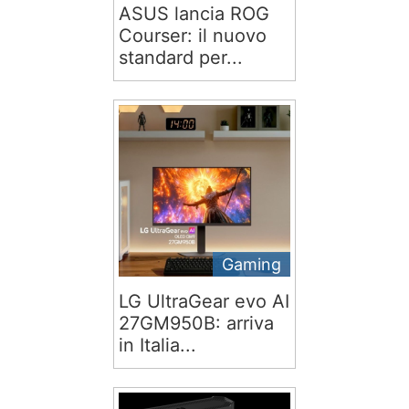
ASUS lancia ROG
Courser: il nuovo
standard per...
Gaming
LG UltraGear evo AI
27GM950B: arriva
in Italia...