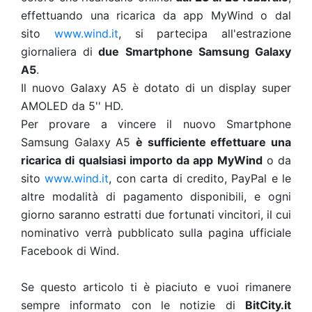
effettuando una ricarica da app MyWind o dal
sito
www.wind.it
, si partecipa all'estrazione
giornaliera di
due Smartphone Samsung Galaxy
A5
.
Il nuovo Galaxy A5 è dotato di un display super
AMOLED da 5'' HD.
Per provare a vincere il nuovo Smartphone
Samsung Galaxy A5
è sufficiente effettuare una
ricarica di qualsiasi importo da app MyWind
o da
sito
www.wind.it
, con carta di credito, PayPal e le
altre modalità di pagamento disponibili, e ogni
giorno saranno estratti due fortunati vincitori, il cui
nominativo verrà pubblicato sulla pagina ufficiale
Facebook di Wind.
Se questo articolo ti è piaciuto e vuoi rimanere
sempre informato con le notizie di
BitCity.it