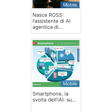
Mobile
Nasce ROSS:
l’assistente di AI
agentica di...
Mobile
Smartphone, la
svolta dell'iAI: su...