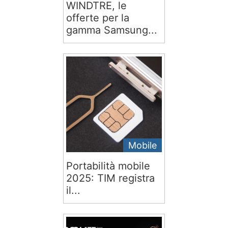
WINDTRE, le
offerte per la
gamma Samsung...
Mobile
Portabilità mobile
2025: TIM registra
il...