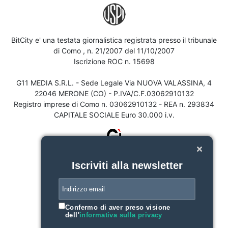
BitCity e' una testata giornalistica registrata presso il tribunale
di Como , n. 21/2007 del 11/10/2007
Iscrizione ROC n. 15698
G11 MEDIA S.R.L. - Sede Legale Via NUOVA VALASSINA, 4
22046 MERONE (CO) - P.IVA/C.F.03062910132
Registro imprese di Como n. 03062910132 - REA n. 293834
CAPITALE SOCIALE Euro 30.000 i.v.
Iscriviti alla newsletter
Confermo di aver preso visione
dell'
informativa sulla privacy