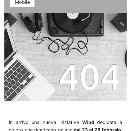
Mobile
In arrivo una nuova iniziativa
Wind
dedicata a
coloro che ricaricano online:
dal 23 al 28 febbraio
,